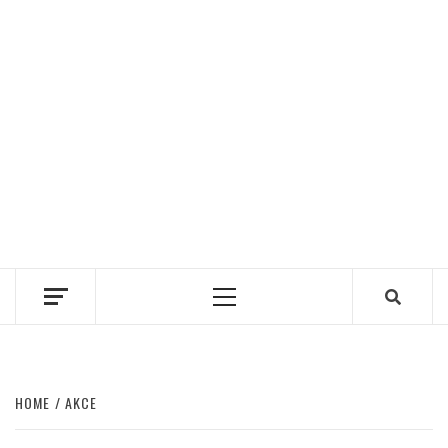
Primary
Menu
HOME
AKCE