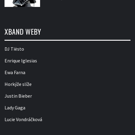
XBAND WEBY
DJ Tiësto
Enrique Iglesias
Ewa Farna
Horkýže slíže
Justin Bieber
Lady Gaga
Lucie Vondráčková