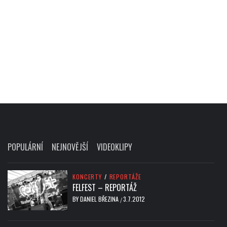
POPULÁRNÍ
NEJNOVĚJŠÍ
VIDEOKLIPY
KONCERTY
/
REPORTÁŽE
FELFEST – REPORTÁŽ
BY
DANIEL BŘEZINA
3.7.2012
/