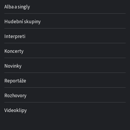
Alba a singly
Hudební skupiny
Interpreti
Koncerty
Novinky
Reportáže
Rozhovory
Videoklipy