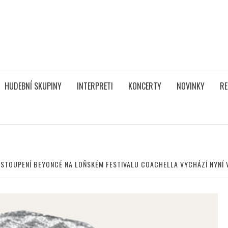
HUDEBNÍ SKUPINY
INTERPRETI
KONCERTY
NOVINKY
RE
YSTOUPENÍ BEYONCÉ NA LOŇSKÉM FESTIVALU COACHELLA VYCHÁZÍ NYNÍ V