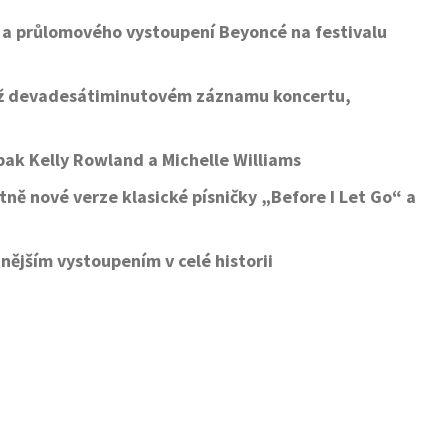
 a průlomového vystoupení Beyoncé na festivalu
než devadesátiminutovém záznamu koncertu,
 pak Kelly Rowland a Michelle Williams
ně nové verze klasické písničky „Before I Let Go“ a
nějším vystoupením v celé historii