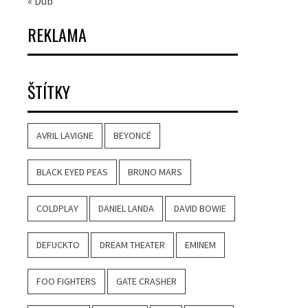
« Dub
REKLAMA
ŠTÍTKY
AVRIL LAVIGNE
BEYONCÉ
BLACK EYED PEAS
BRUNO MARS
COLDPLAY
DANIEL LANDA
DAVID BOWIE
DEFUCKTO
DREAM THEATER
EMINEM
FOO FIGHTERS
GATE CRASHER