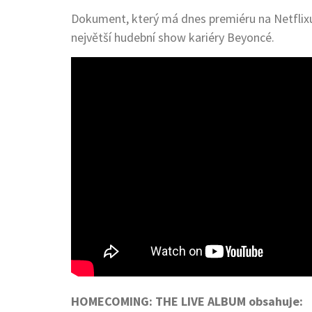
Dokument, který má dnes premiéru na Netflixu,
největší hudební show kariéry Beyoncé.
HOMECOMING: THE LIVE ALBUM obsahuje: