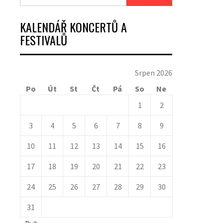
KALENDÁŘ KONCERTŮ A
FESTIVALŮ
Srpen 2026
Po
Út
St
Čt
Pá
So
Ne
1
2
3
4
5
6
7
8
9
10
11
12
13
14
15
16
17
18
19
20
21
22
23
24
25
26
27
28
29
30
31