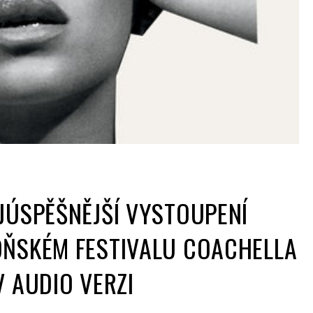
JÚSPĚŠNĚJŠÍ VYSTOUPENÍ
OŇSKÉM FESTIVALU COACHELLA
V AUDIO VERZI