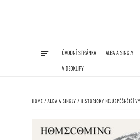
ÚVODNÍ STRÁNKA
ALBA A SINGLY
VIDEOKLIPY
HOME
ALBA A SINGLY
HISTORICKY NEJÚSPĚŠNĚJŠÍ V