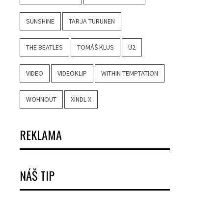
SUNSHINE
TARJA TURUNEN
THE BEATLES
TOMÁŠ KLUS
U2
VIDEO
VIDEOKLIP
WITHIN TEMPTATION
WOHNOUT
XINDL X
REKLAMA
NÁŠ TIP