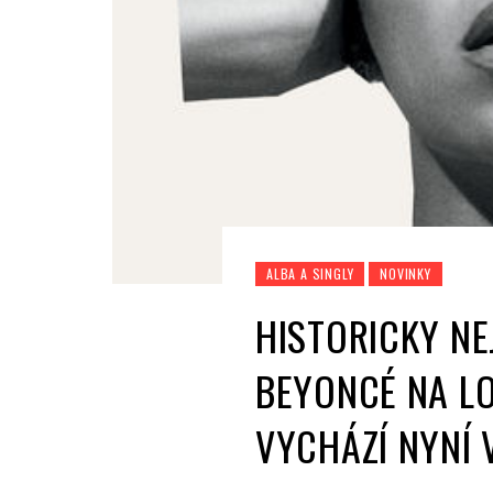
ALBA A SINGLY
NOVINKY
HISTORICKY NE
BEYONCÉ NA L
VYCHÁZÍ NYNÍ 