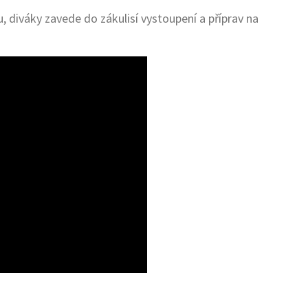
 diváky zavede do zákulisí vystoupení a příprav na