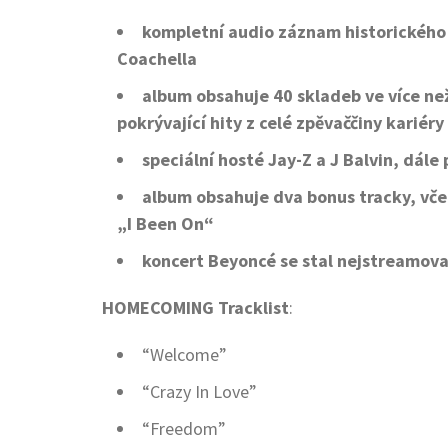
kompletní audio záznam historického
Coachella
album obsahuje 40 skladeb ve více 
pokrývající hity z celé zpěvaččiny kariéry
speciální hosté Jay-Z a J Balvin, dále
album obsahuje dva bonus tracky, včet
„I Been On“
koncert Beyoncé se stal nejstreamova
HOMECOMING Tracklist
:
“Welcome”
“Crazy In Love”
“Freedom”