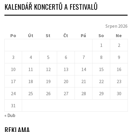
KALENDÁŘ KONCERTŮ A FESTIVALŮ
Srpen 2026
Po
Út
St
Čt
Pá
So
Ne
1
2
3
4
5
6
7
8
9
10
11
12
13
14
15
16
17
18
19
20
21
22
23
24
25
26
27
28
29
30
31
« Dub
REKLAMA