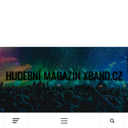
HUDEBNÍ MAGAZÍN XBAND.CZ
HUDEBNÍ MAGAZÍN XBAND.CZ
Primary
Menu