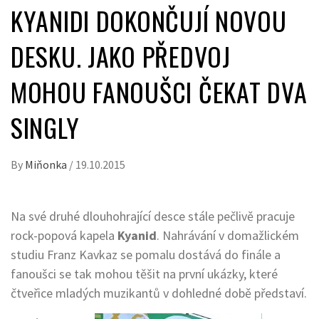
KYANIDI DOKONČUJÍ NOVOU
DESKU. JAKO PŘEDVOJ
MOHOU FANOUŠCI ČEKAT DVA
SINGLY
By
Miňonka
/
19.10.2015
Na své druhé dlouhohrající desce stále pečlivě pracuje
rock-popová kapela
Kyanid
. Nahrávání v domažlickém
studiu Franz Kavkaz se pomalu dostává do finále a
fanoušci se tak mohou těšit na první ukázky, které
čtveřice mladých muzikantů v dohledné době představí.