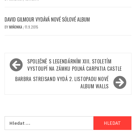
DAVID GILMOUR VYDÁVÁ NOVÉ SÓLOVÉ ALBUM
BY
MIŇONKA
11.9.2015
/
Navigace
SPOLEČNĚ S LEGENDÁRNÍM XIII. STOLETÍM
pro
VYSTOUPÍ NA ZÁMKU POLNÁ CARPATIA CASTLE
příspěvek
BARBRA STREISAND VYDÁ 2. LISTOPADU NOVÉ
ALBUM WALLS
Vyhledávání