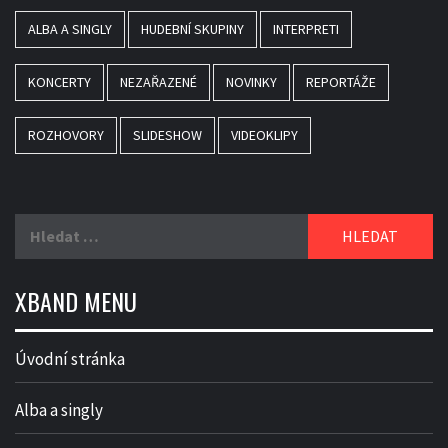
ALBA A SINGLY
HUDEBNÍ SKUPINY
INTERPRETI
KONCERTY
NEZAŘAZENÉ
NOVINKY
REPORTÁŽE
ROZHOVORY
SLIDESHOW
VIDEOKLIPY
Vyhledávání
XBAND MENU
Úvodní stránka
Alba a singly