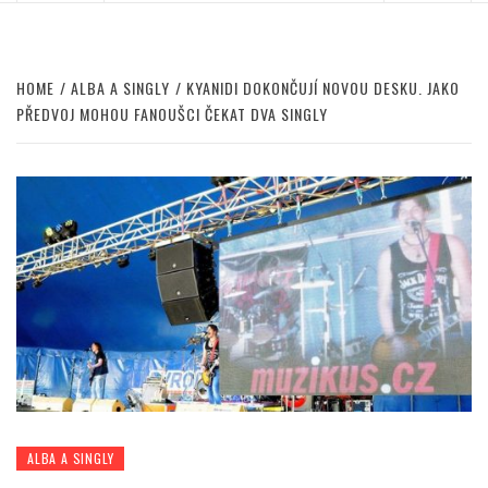
HOME
ALBA A SINGLY
KYANIDI DOKONČUJÍ NOVOU DESKU. JAKO
PŘEDVOJ MOHOU FANOUŠCI ČEKAT DVA SINGLY
ALBA A SINGLY