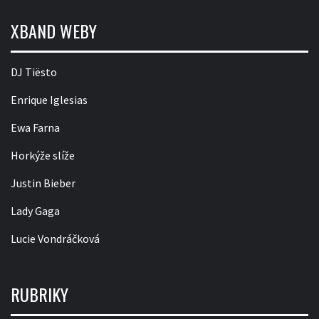
XBAND WEBY
DJ Tiësto
Enrique Iglesias
Ewa Farna
Horkýže slíže
Justin Bieber
Lady Gaga
Lucie Vondráčková
RUBRIKY