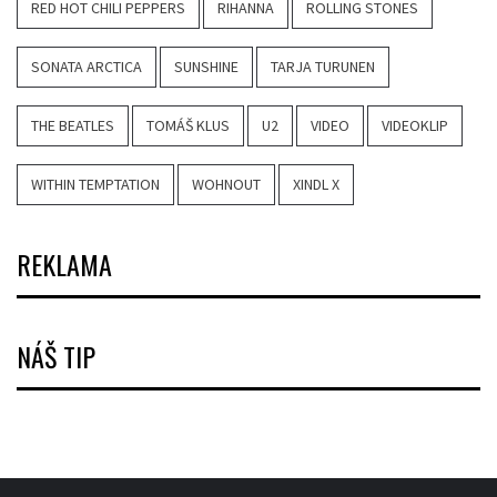
RED HOT CHILI PEPPERS
RIHANNA
ROLLING STONES
SONATA ARCTICA
SUNSHINE
TARJA TURUNEN
THE BEATLES
TOMÁŠ KLUS
U2
VIDEO
VIDEOKLIP
WITHIN TEMPTATION
WOHNOUT
XINDL X
REKLAMA
NÁŠ TIP