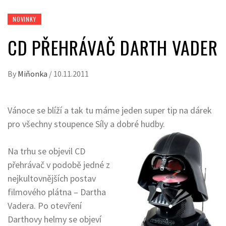
NOVINKY
CD PŘEHRÁVAČ DARTH VADER
By
Miňonka
/
10.11.2011
Vánoce se blíží a tak tu máme jeden super tip na dárek
pro všechny stoupence Síly a dobré hudby.
Na trhu se objevil CD
přehrávač v podobě jedné z
nejkultovnějších postav
filmového plátna – Dartha
Vadera. Po otevření
Darthovy helmy se objeví