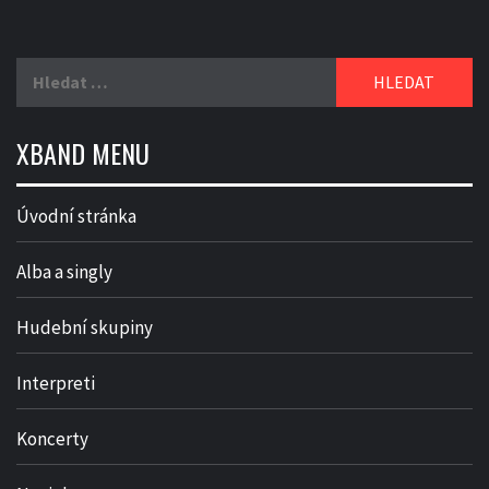
Vyhledávání
XBAND MENU
Úvodní stránka
Alba a singly
Hudební skupiny
Interpreti
Koncerty