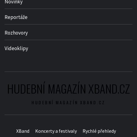
Novinky
Reportáže
Rozhovory
Videoklipy
HUDEBNÍ MAGAZÍN XBAND.CZ
HUDEBNÍ MAGAZÍN XBAND.CZ
XBand
Koncerty a festivaly
Rychlé přehledy