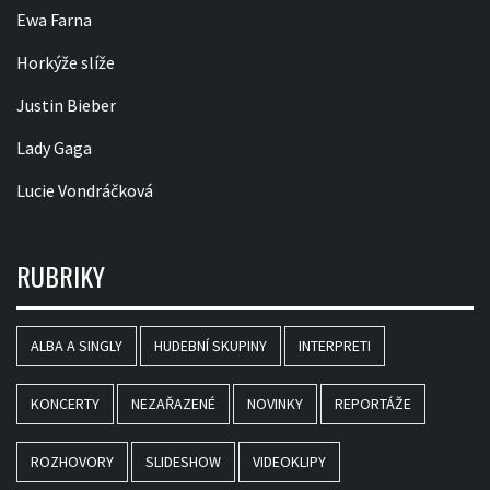
Ewa Farna
Horkýže slíže
Justin Bieber
Lady Gaga
Lucie Vondráčková
RUBRIKY
ALBA A SINGLY
HUDEBNÍ SKUPINY
INTERPRETI
KONCERTY
NEZAŘAZENÉ
NOVINKY
REPORTÁŽE
ROZHOVORY
SLIDESHOW
VIDEOKLIPY