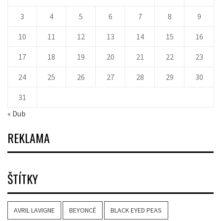
3
4
5
6
7
8
9
10
11
12
13
14
15
16
17
18
19
20
21
22
23
24
25
26
27
28
29
30
31
« Dub
REKLAMA
ŠTÍTKY
AVRIL LAVIGNE
BEYONCÉ
BLACK EYED PEAS