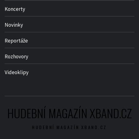
Koncerty
Novinky
Reportáže
Rozhovory
Videoklipy
HUDEBNÍ MAGAZÍN XBAND.CZ
HUDEBNÍ MAGAZÍN XBAND.CZ