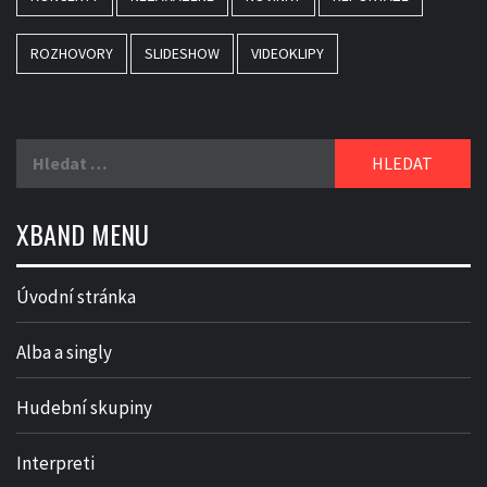
ROZHOVORY
SLIDESHOW
VIDEOKLIPY
Vyhledávání
XBAND MENU
Úvodní stránka
Alba a singly
Hudební skupiny
Interpreti