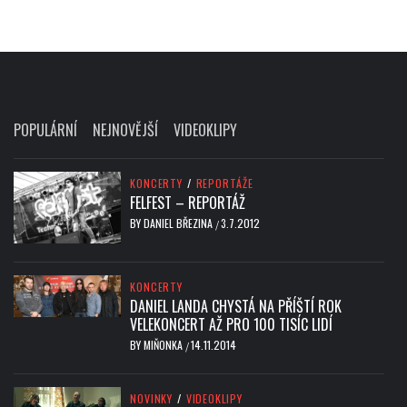
POPULÁRNÍ
NEJNOVĚJŠÍ
VIDEOKLIPY
KONCERTY
/
REPORTÁŽE
FELFEST – REPORTÁŽ
BY
DANIEL BŘEZINA
3.7.2012
/
KONCERTY
DANIEL LANDA CHYSTÁ NA PŘÍŠTÍ ROK
VELEKONCERT AŽ PRO 100 TISÍC LIDÍ
BY
MIŇONKA
14.11.2014
/
NOVINKY
/
VIDEOKLIPY