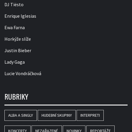
DJ Tiësto
Enrique Iglesias
Ewa Farna
Horkýže slíže
Justin Bieber
Lady Gaga
Lucie Vondráčková
RUBRIKY
ALBA A SINGLY
HUDEBNÍ SKUPINY
INTERPRETI
KONCERTY
NEZAŘAZENÉ
NOVINKY
REPORTÁŽE