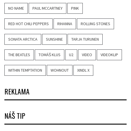
NO NAME
PAUL MCCARTNEY
PINK
RED HOT CHILI PEPPERS
RIHANNA
ROLLING STONES
SONATA ARCTICA
SUNSHINE
TARJA TURUNEN
THE BEATLES
TOMÁŠ KLUS
U2
VIDEO
VIDEOKLIP
WITHIN TEMPTATION
WOHNOUT
XINDL X
REKLAMA
NÁŠ TIP