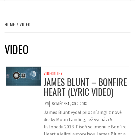
HOME
VIDEO
VIDEO
VIDEOKLIPY
JAMES BLUNT – BONFIRE
HEART (LYRIC VIDEO)
BY
MIŇONKA
30.7.2013
/
James Blunt vydal pilotní singl z nové
desky Moon Landing, jež vychází 5.
listopadu 2013. Píseň se jmenuje Bonfire
Heart a jejími autory jsou James Blunt a