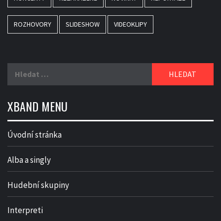
ROZHOVORY
SLIDESHOW
VIDEOKLIPY
Vyhledávání
XBAND MENU
Úvodní stránka
Alba a singly
Hudební skupiny
Interpreti