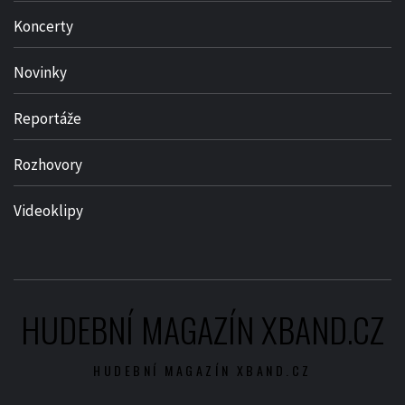
Koncerty
Novinky
Reportáže
Rozhovory
Videoklipy
HUDEBNÍ MAGAZÍN XBAND.CZ
HUDEBNÍ MAGAZÍN XBAND.CZ