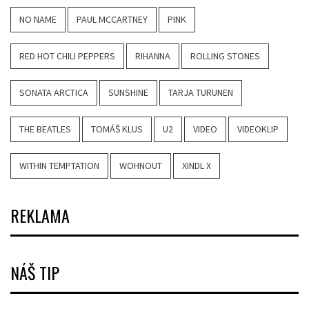
NO NAME
PAUL MCCARTNEY
PINK
RED HOT CHILI PEPPERS
RIHANNA
ROLLING STONES
SONATA ARCTICA
SUNSHINE
TARJA TURUNEN
THE BEATLES
TOMÁŠ KLUS
U2
VIDEO
VIDEOKLIP
WITHIN TEMPTATION
WOHNOUT
XINDL X
REKLAMA
NÁŠ TIP