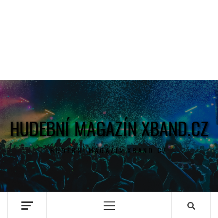
HUDEBNÍ MAGAZÍN XBAND.CZ
HUDEBNÍ MAGAZÍN XBAND.CZ
Primary
Menu