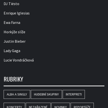
DJ Tiësto
Enrique Iglesias
Ewa Farna
Horkýže slíže
Justin Bieber
Lady Gaga
Lucie Vondráčková
RUBRIKY
ALBA A SINGLY
HUDEBNÍ SKUPINY
INTERPRETI
KONCERTY
NEZAŘAZENÉ
NOVINKY
REPORTÁŽE