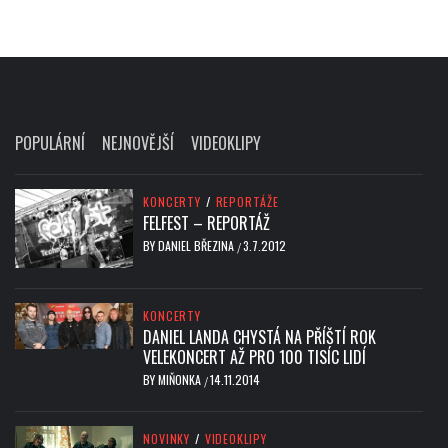
POPULÁRNÍ
NEJNOVĚJŠÍ
VIDEOKLIPY
KONCERTY
/
REPORTÁŽE
FELFEST – REPORTÁŽ
BY
DANIEL BŘEZINA
3.7.2012
/
KONCERTY
DANIEL LANDA CHYSTÁ NA PŘÍŠTÍ ROK
VELEKONCERT AŽ PRO 100 TISÍC LIDÍ
BY
MIŇONKA
14.11.2014
/
NOVINKY
/
VIDEOKLIPY