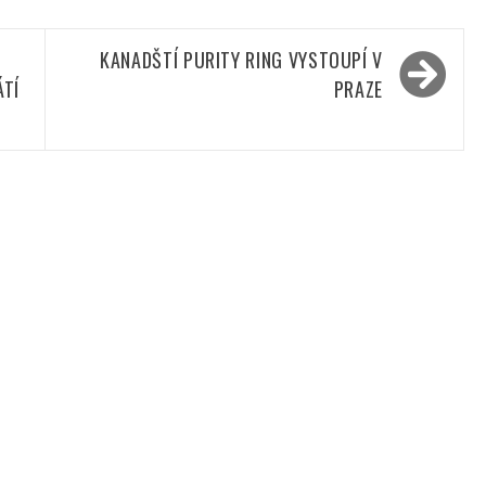
KANADŠTÍ PURITY RING VYSTOUPÍ V
ÁTÍ
PRAZE
T