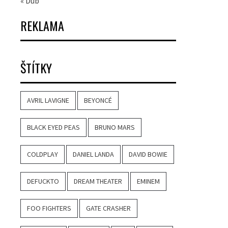
« Dub
REKLAMA
ŠTÍTKY
AVRIL LAVIGNE
BEYONCÉ
BLACK EYED PEAS
BRUNO MARS
COLDPLAY
DANIEL LANDA
DAVID BOWIE
DEFUCKTO
DREAM THEATER
EMINEM
FOO FIGHTERS
GATE CRASHER