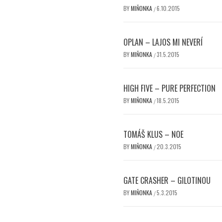
BY
MIŇONKA
6.10.2015
/
OPLAN – LAJOS MI NEVERÍ
BY
MIŇONKA
31.5.2015
/
HIGH FIVE – PURE PERFECTION
BY
MIŇONKA
18.5.2015
/
TOMÁŠ KLUS – NOE
BY
MIŇONKA
20.3.2015
/
GATE CRASHER – GILOTINOU
BY
MIŇONKA
5.3.2015
/