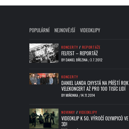
POPULÁRNÍ
NEJNOVĚJŠÍ
VIDEOKLIPY
KONCERTY
/
REPORTÁŽE
FELFEST – REPORTÁŽ
BY
DANIEL BŘEZINA
3.7.2012
/
KONCERTY
DANIEL LANDA CHYSTÁ NA PŘÍŠTÍ ROK
VELEKONCERT AŽ PRO 100 TISÍC LIDÍ
BY
MIŇONKA
14.11.2014
/
NOVINKY
/
VIDEOKLIPY
VIDEOKLIP K 50. VÝROČÍ OLYMPICŮ VE
3D!