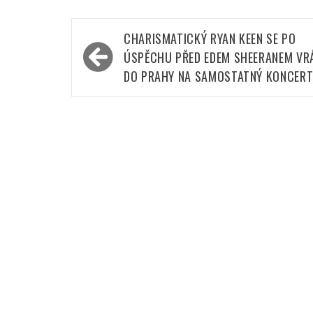
Navigace
CHARISMATICKÝ RYAN KEEN SE PO
pro
ÚSPĚCHU PŘED EDEM SHEERANEM VR
příspěvek
DO PRAHY NA SAMOSTATNÝ KONCER