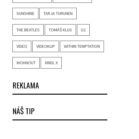
SUNSHINE
TARJA TURUNEN
THE BEATLES
TOMÁŠ KLUS
U2
VIDEO
VIDEOKLIP
WITHIN TEMPTATION
WOHNOUT
XINDL X
REKLAMA
NÁŠ TIP