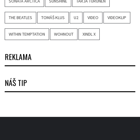
SONATA ARCTICA
SUNSHINE
TARJA TURUNEN
THE BEATLES
TOMÁŠ KLUS
U2
VIDEO
VIDEOKLIP
WITHIN TEMPTATION
WOHNOUT
XINDL X
REKLAMA
NÁŠ TIP