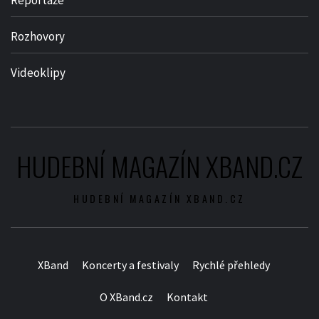
Rozhovory
Videoklipy
HUDEBNÍ MAGAZÍN XBAND.CZ
HUDEBNÍ MAGAZÍN XBAND.CZ
XBand
Koncerty a festivaly
Rychlé přehledy
O XBand.cz
Kontakt