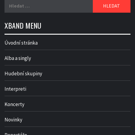
Vyhledávání
XBAND MENU
Úvodní stránka
Alba a singly
Hudební skupiny
Interpreti
Koncerty
Novinky
Reportáže