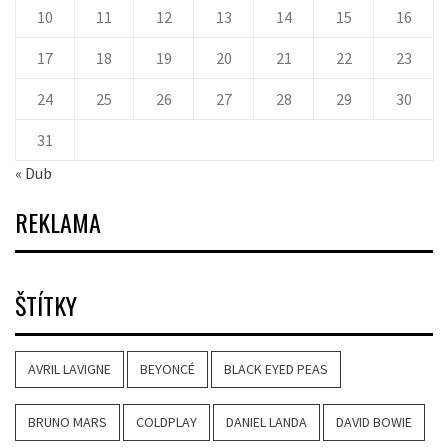
10
11
12
13
14
15
16
17
18
19
20
21
22
23
24
25
26
27
28
29
30
31
« Dub
REKLAMA
ŠTÍTKY
AVRIL LAVIGNE
BEYONCÉ
BLACK EYED PEAS
BRUNO MARS
COLDPLAY
DANIEL LANDA
DAVID BOWIE