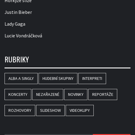
Horkýže slíže
Justin Bieber
Lady Gaga
Lucie Vondráčková
RUBRIKY
ALBA A SINGLY
HUDEBNÍ SKUPINY
INTERPRETI
KONCERTY
NEZAŘAZENÉ
NOVINKY
REPORTÁŽE
ROZHOVORY
SLIDESHOW
VIDEOKLIPY