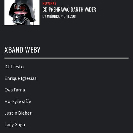
NOVINKY
CD PŘEHRÁVAČ DARTH VADER
BY
MIŇONKA
10.11.2011
/
XBAND WEBY
DJ Tiësto
Enrique Iglesias
Ewa Farna
Horkýže slíže
Justin Bieber
Lady Gaga