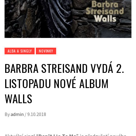
ALBA A SINGLY
NOVINKY
BARBRA STREISAND VYDÁ 2.
LISTOPADU NOVÉ ALBUM
WALLS
By
admin
/
9.10.2018