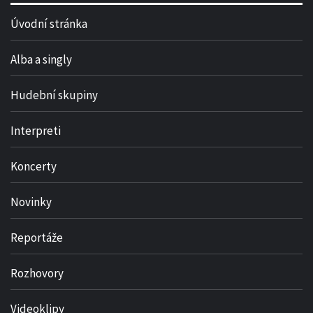
Úvodní stránka
Alba a singly
Hudební skupiny
Interpreti
Koncerty
Novinky
Reportáže
Rozhovory
Videoklipy