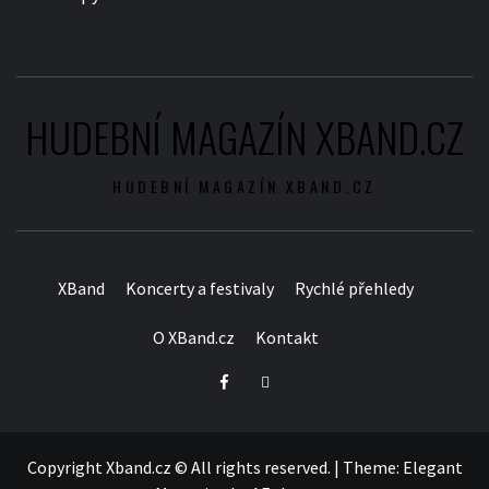
HUDEBNÍ MAGAZÍN XBAND.CZ
HUDEBNÍ MAGAZÍN XBAND.CZ
XBand
Koncerty a festivaly
Rychlé přehledy
O XBand.cz
Kontakt
Facebook
Twitter
Copyright Xband.cz © All rights reserved.
|
Theme:
Elegant