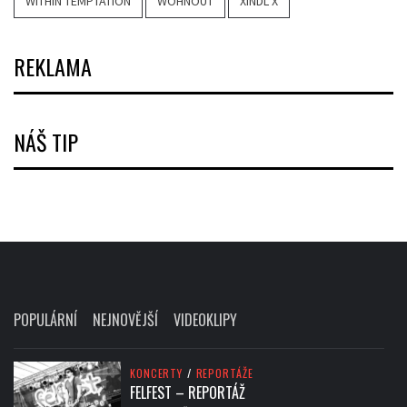
WITHIN TEMPTATION
WOHNOUT
XINDL X
REKLAMA
NÁŠ TIP
POPULÁRNÍ
NEJNOVĚJŠÍ
VIDEOKLIPY
KONCERTY
/
REPORTÁŽE
FELFEST – REPORTÁŽ