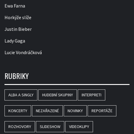
Ewa Farna
Horkýže slíže
Justin Bieber
Lady Gaga
Lucie Vondráčková
RUBRIKY
ALBA A SINGLY
HUDEBNÍ SKUPINY
INTERPRETI
KONCERTY
NEZAŘAZENÉ
NOVINKY
REPORTÁŽE
ROZHOVORY
SLIDESHOW
VIDEOKLIPY