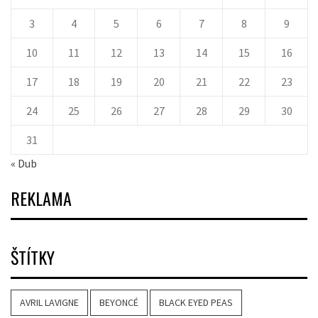
3
4
5
6
7
8
9
10
11
12
13
14
15
16
17
18
19
20
21
22
23
24
25
26
27
28
29
30
31
« Dub
REKLAMA
ŠTÍTKY
AVRIL LAVIGNE
BEYONCÉ
BLACK EYED PEAS