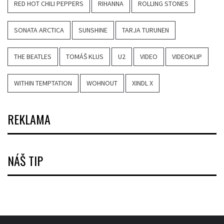
RED HOT CHILI PEPPERS
RIHANNA
ROLLING STONES
SONATA ARCTICA
SUNSHINE
TARJA TURUNEN
THE BEATLES
TOMÁŠ KLUS
U2
VIDEO
VIDEOKLIP
WITHIN TEMPTATION
WOHNOUT
XINDL X
REKLAMA
NÁŠ TIP