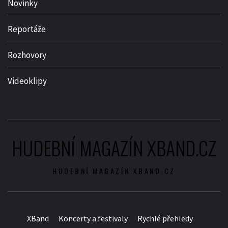
Novinky
Reportáže
Rozhovory
Videoklipy
HUDEBNÍ MAGAZÍN XBAND.CZ
HUDEBNÍ MAGAZÍN XBAND.CZ
XBand
Koncerty a festivaly
Rychlé přehledy