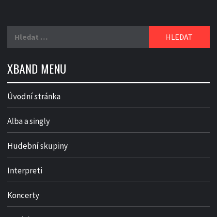
Vyhledávání
XBAND MENU
Úvodní stránka
Alba a singly
Hudební skupiny
Interpreti
Koncerty