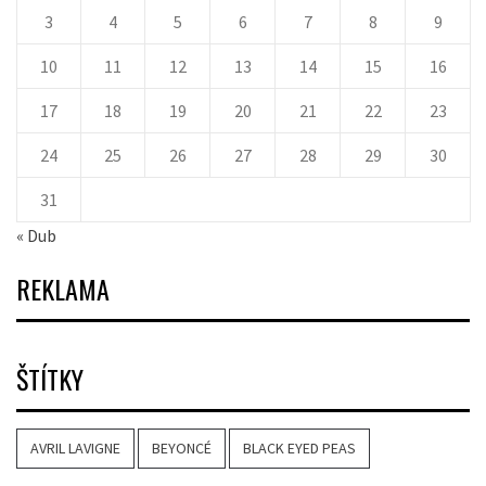
3
4
5
6
7
8
9
10
11
12
13
14
15
16
17
18
19
20
21
22
23
24
25
26
27
28
29
30
31
« Dub
REKLAMA
ŠTÍTKY
AVRIL LAVIGNE
BEYONCÉ
BLACK EYED PEAS