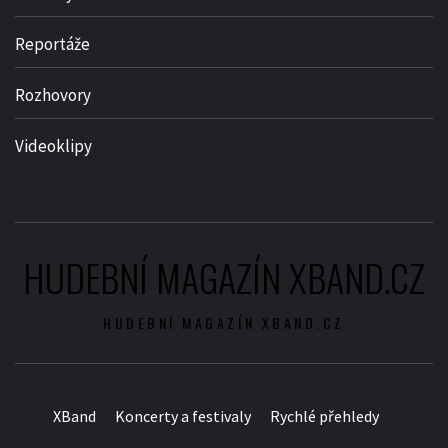
Reportáže
Rozhovory
Videoklipy
HUDEBNÍ MAGAZÍN XBAND.CZ
HUDEBNÍ MAGAZÍN XBAND.CZ
XBand
Koncerty a festivaly
Rychlé přehledy