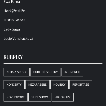
Ewa Farna
Horkýže slíže
Justin Bieber
Lady Gaga
Lucie Vondráčková
RUBRIKY
ALBA A SINGLY
HUDEBNÍ SKUPINY
INTERPRETI
KONCERTY
NEZAŘAZENÉ
NOVINKY
REPORTÁŽE
ROZHOVORY
SLIDESHOW
VIDEOKLIPY