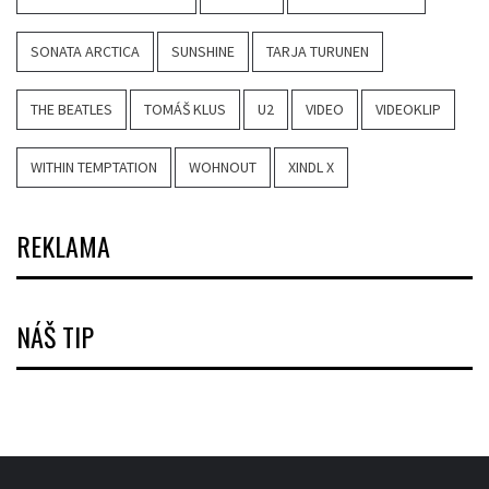
SONATA ARCTICA
SUNSHINE
TARJA TURUNEN
THE BEATLES
TOMÁŠ KLUS
U2
VIDEO
VIDEOKLIP
WITHIN TEMPTATION
WOHNOUT
XINDL X
REKLAMA
NÁŠ TIP