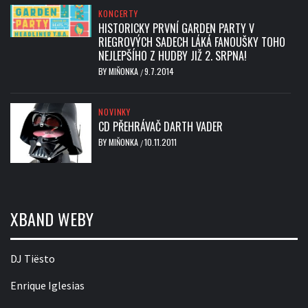
KONCERTY
HISTORICKY PRVNÍ GARDEN PARTY V
RIEGROVÝCH SADECH LÁKÁ FANOUŠKY TOHO
NEJLEPŠÍHO Z HUDBY JIŽ 2. SRPNA!
BY
MIŇONKA
9.7.2014
/
NOVINKY
CD PŘEHRÁVAČ DARTH VADER
BY
MIŇONKA
10.11.2011
/
XBAND WEBY
DJ Tiësto
Enrique Iglesias