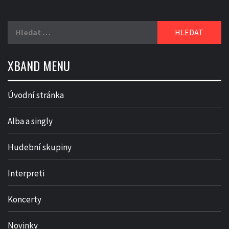
Vyhledávání
XBAND MENU
Úvodní stránka
Alba a singly
Hudební skupiny
Interpreti
Koncerty
Novinky