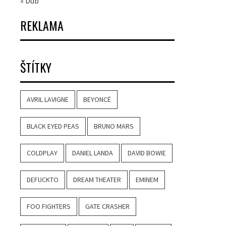
« Dub
REKLAMA
ŠTÍTKY
AVRIL LAVIGNE
BEYONCÉ
BLACK EYED PEAS
BRUNO MARS
COLDPLAY
DANIEL LANDA
DAVID BOWIE
DEFUCKTO
DREAM THEATER
EMINEM
FOO FIGHTERS
GATE CRASHER