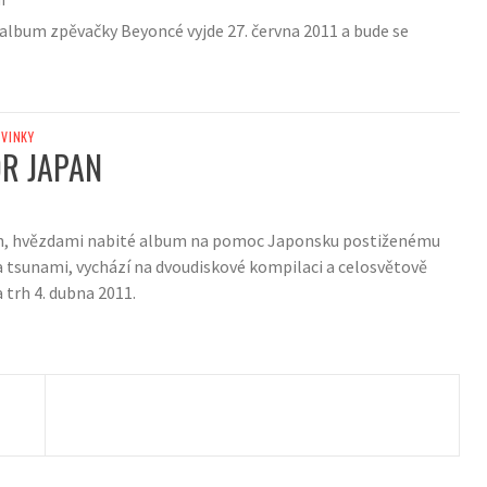
 album zpěvačky Beyoncé vyjde 27. června 2011 a bude se
VINKY
R JAPAN
n, hvězdami nabité album na pomoc Japonsku postiženému
tsunami, vychází na dvoudiskové kompilaci a celosvětově
 trh 4. dubna 2011.