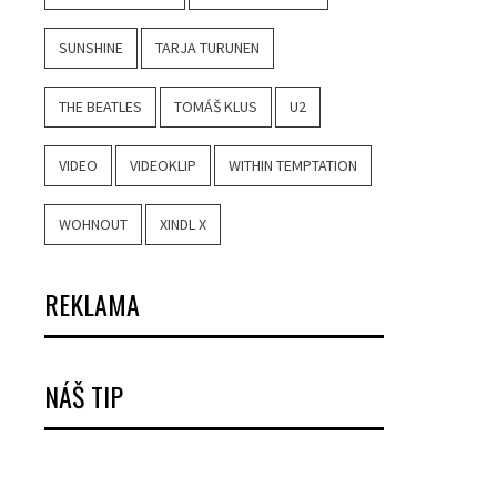
SUNSHINE
TARJA TURUNEN
THE BEATLES
TOMÁŠ KLUS
U2
VIDEO
VIDEOKLIP
WITHIN TEMPTATION
WOHNOUT
XINDL X
REKLAMA
NÁŠ TIP