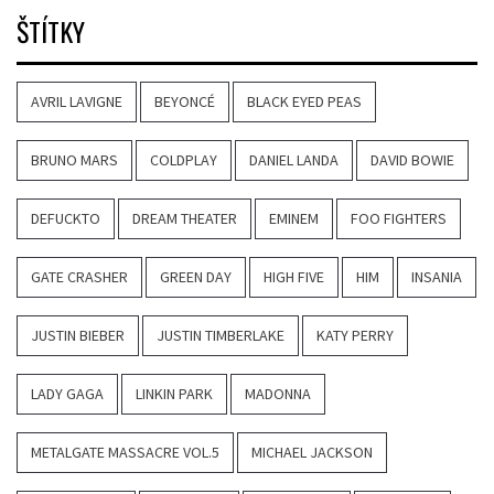
ŠTÍTKY
AVRIL LAVIGNE
BEYONCÉ
BLACK EYED PEAS
BRUNO MARS
COLDPLAY
DANIEL LANDA
DAVID BOWIE
DEFUCKTO
DREAM THEATER
EMINEM
FOO FIGHTERS
GATE CRASHER
GREEN DAY
HIGH FIVE
HIM
INSANIA
JUSTIN BIEBER
JUSTIN TIMBERLAKE
KATY PERRY
LADY GAGA
LINKIN PARK
MADONNA
METALGATE MASSACRE VOL.5
MICHAEL JACKSON