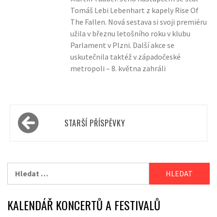
Tomáš Lebi Lebenhart z kapely Rise Of
The Fallen. Nová sestava si svoji premiéru
užila v březnu letošního roku v klubu
Parlament v Plzni. Další akce se
uskutečnila taktéž v západočeské
metropoli – 8. května zahráli
Navigace
STARŠÍ PŘÍSPĚVKY
pro
příspěvky
Vyhledávání
KALENDÁŘ KONCERTŮ A FESTIVALŮ