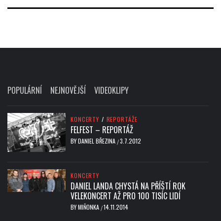
POPULÁRNÍ
NEJNOVĚJŠÍ
VIDEOKLIPY
KONCERTY
/
REPORTÁŽE
FELFEST – REPORTÁŽ
BY
DANIEL BŘEZINA
3.7.2012
/
KONCERTY
DANIEL LANDA CHYSTÁ NA PŘÍŠTÍ ROK
VELEKONCERT AŽ PRO 100 TISÍC LIDÍ
BY
MIŇONKA
14.11.2014
/