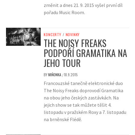
změnit a dnes 21. 9. 2015 vyšel první díl
pořadu Music Room.
KONCERTY
/
NOVINKY
THE NOISY FREAKS
PODPOŘÍ GRAMATIKA NA
JEHO TOUR
BY
MIŇONKA
18.9.2015
/
Francouzské tanečně elektronické duo
The Noisy Freaks doprovodí Gramatika
na obou jeho českých zastávkách. Na
jejich show se tak můžete těšit 4.
listopadu v pražském Roxy a 7. listopadu
na brněnské Flédě.