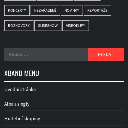
KONCERTY
NEZAŘAZENÉ
NOVINKY
REPORTÁŽE
ROZHOVORY
SLIDESHOW
VIDEOKLIPY
Vyhledávání
XBAND MENU
Úvodní stránka
Alba a singly
Hudební skupiny