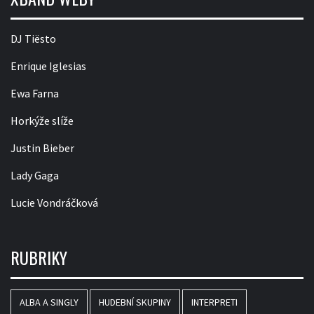
DJ Tiësto
Enrique Iglesias
Ewa Farna
Horkýže slíže
Justin Bieber
Lady Gaga
Lucie Vondráčková
RUBRIKY
ALBA A SINGLY
HUDEBNÍ SKUPINY
INTERPRETI