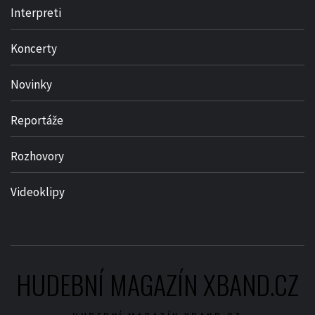
Interpreti
Koncerty
Novinky
Reportáže
Rozhovory
Videoklipy
HUDEBNÍ MAGAZÍN XBAND.CZ