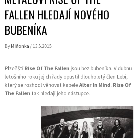
FALLEN HLEDAJÍ NOVÉHO
BUBENÍKA
By
Miňonka
/
13.5.2015
Plzeňští
Rise Of The Fallen
jsou bez bubeníka. V dubnu
letošního roku jejich řady opustil dlouholetý člen Lebi,
který se rozhodl věnovat kapele
Alter In Mind
.
Rise Of
The Fallen
tak hledají jeho nástupce.