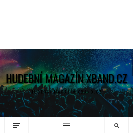
HUDEBNÍ MAGAZÍN XBAND.CZ
HUDEBNÍ MAGAZÍN XBAND.CZ
Primary
Menu