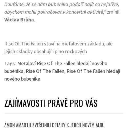
Doufáme, že se nám bubeníka podaří najít co nejdříve,
abychom mohli pokračovat v koncertní aktivitě,“
zmínil
Václav Brůha
.
Rise Of The Fallen staví na metalovém základu, ale
jejich skladby obsahují i plno rockových
Tags:
Metaloví Rise Of The Fallen hledají nového
bubeníka
,
Rise Of The Fallen
,
Rise Of The Fallen hledají
nového bubeníka
ZAJÍMAVOSTI PRÁVĚ PRO VÁS
AMON AMARTH ZVEŘEJNILI DETAILY K JEJICH NOVÉM ALBU