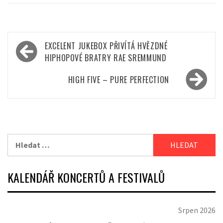
Navigace
EXCELENT JUKEBOX PŘIVÍTÁ HVĚZDNÉ
pro
HIPHOPOVÉ BRATRY RAE SREMMUND
příspěvek
HIGH FIVE – PURE PERFECTION
Vyhledávání
KALENDÁŘ KONCERTŮ A FESTIVALŮ
Srpen 2026