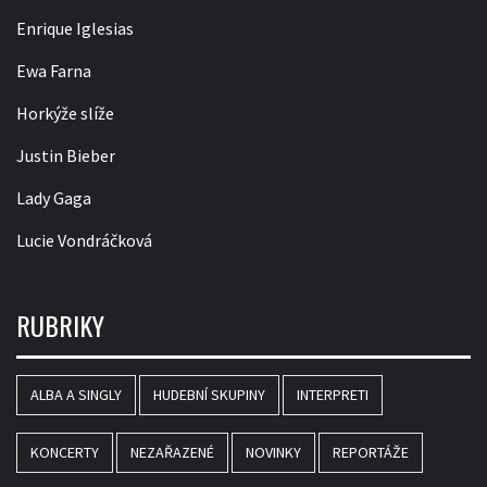
Enrique Iglesias
Ewa Farna
Horkýže slíže
Justin Bieber
Lady Gaga
Lucie Vondráčková
RUBRIKY
ALBA A SINGLY
HUDEBNÍ SKUPINY
INTERPRETI
KONCERTY
NEZAŘAZENÉ
NOVINKY
REPORTÁŽE