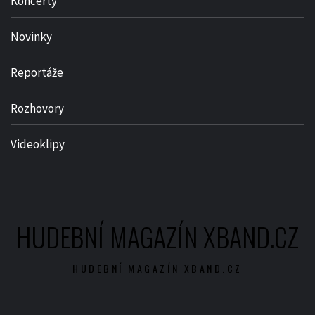
Koncerty
Novinky
Reportáže
Rozhovory
Videoklipy
HUDEBNÍ MAGAZÍN XBAND.CZ
HUDEBNÍ MAGAZÍN XBAND.CZ