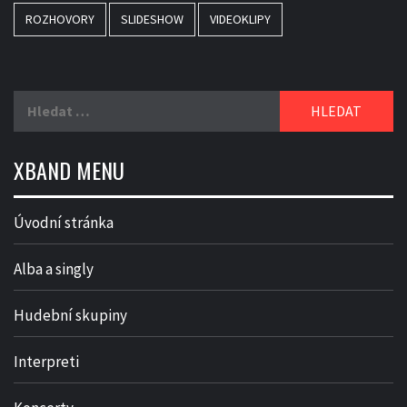
ROZHOVORY
SLIDESHOW
VIDEOKLIPY
Vyhledávání
XBAND MENU
Úvodní stránka
Alba a singly
Hudební skupiny
Interpreti