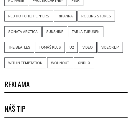
NO NAME
PAUL MCCARTNEY
PINK
RED HOT CHILI PEPPERS
RIHANNA
ROLLING STONES
SONATA ARCTICA
SUNSHINE
TARJA TURUNEN
THE BEATLES
TOMÁŠ KLUS
U2
VIDEO
VIDEOKLIP
WITHIN TEMPTATION
WOHNOUT
XINDL X
REKLAMA
NÁŠ TIP