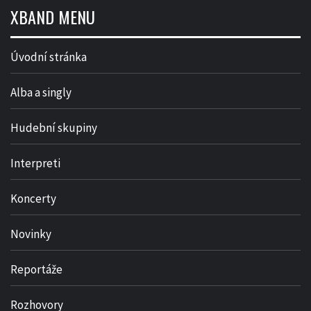
XBAND MENU
Úvodní stránka
Alba a singly
Hudební skupiny
Interpreti
Koncerty
Novinky
Reportáže
Rozhovory