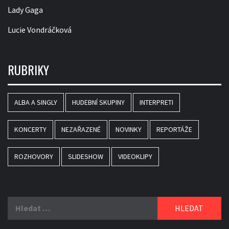
Lady Gaga
Lucie Vondráčková
RUBRIKY
ALBA A SINGLY
HUDEBNÍ SKUPINY
INTERPRETI
KONCERTY
NEZAŘAZENÉ
NOVINKY
REPORTÁŽE
ROZHOVORY
SLIDESHOW
VIDEOKLIPY
Vyhledávání