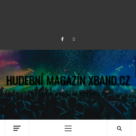
Facebook
Twitter
HUDEBNÍ MAGAZÍN XBAND.CZ
HUDEBNÍ MAGAZÍN XBAND.CZ
Primary
Menu