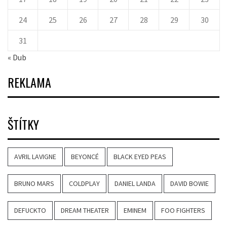
24
25
26
27
28
29
30
31
« Dub
REKLAMA
ŠTÍTKY
AVRIL LAVIGNE
BEYONCÉ
BLACK EYED PEAS
BRUNO MARS
COLDPLAY
DANIEL LANDA
DAVID BOWIE
DEFUCKTO
DREAM THEATER
EMINEM
FOO FIGHTERS