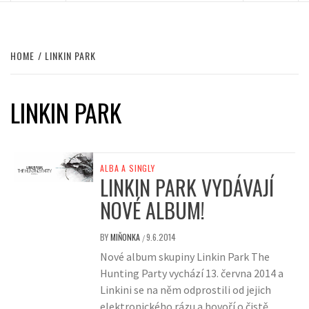
HOME
LINKIN PARK
LINKIN PARK
ALBA A SINGLY
LINKIN PARK VYDÁVAJÍ
NOVÉ ALBUM!
BY
MIŇONKA
9.6.2014
/
Nové album skupiny Linkin Park The
Hunting Party vychází 13. června 2014 a
Linkini se na něm odprostili od jejich
elektronického rázu a hovoří o čistě