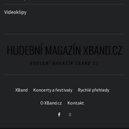
Videoklipy
HUDEBNÍ MAGAZÍN XBAND.CZ
HUDEBNÍ MAGAZÍN XBAND.CZ
XBand
Koncerty a festivaly
Rychlé přehledy
O XBand.cz
Kontakt
Facebook
Twitter