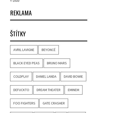
« Dub
REKLAMA
ŠTÍTKY
AVRIL LAVIGNE
BEYONCÉ
BLACK EYED PEAS
BRUNO MARS
COLDPLAY
DANIEL LANDA
DAVID BOWIE
DEFUCKTO
DREAM THEATER
EMINEM
FOO FIGHTERS
GATE CRASHER