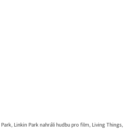
 Park
,
Linkin Park nahráli hudbu pro film
,
Living Things
,