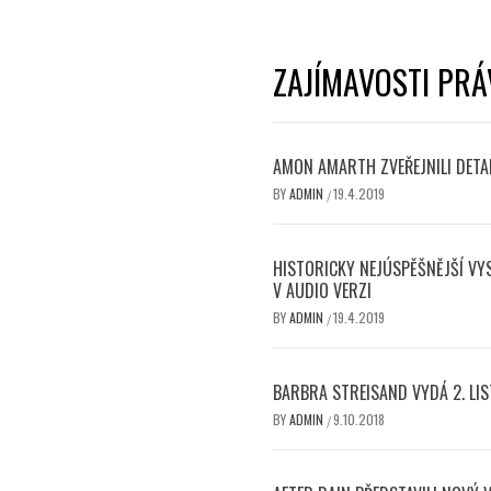
ZAJÍMAVOSTI PRÁ
AMON AMARTH ZVEŘEJNILI DETAI
BY
ADMIN
19.4.2019
/
HISTORICKY NEJÚSPĚŠNĚJŠÍ VY
V AUDIO VERZI
BY
ADMIN
19.4.2019
/
BARBRA STREISAND VYDÁ 2. LI
BY
ADMIN
9.10.2018
/