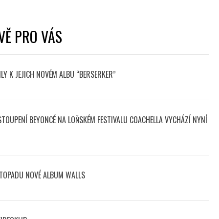
VĚ PRO VÁS
LY K JEJICH NOVÉM ALBU “BERSERKER”
STOUPENÍ BEYONCÉ NA LOŇSKÉM FESTIVALU COACHELLA VYCHÁZÍ NYNÍ
STOPADU NOVÉ ALBUM WALLS