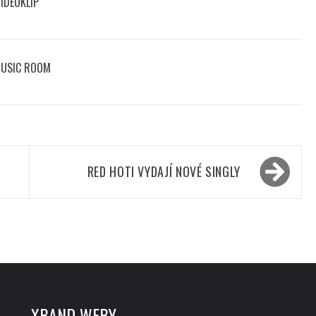
VIDEOKLIP
MUSIC ROOM
RED HOTI VYDAJÍ NOVÉ SINGLY
XBAND WEBY