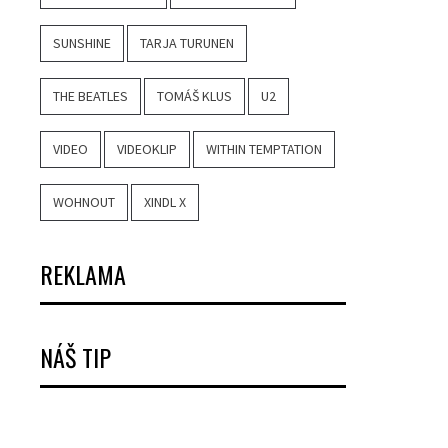
SUNSHINE
TARJA TURUNEN
THE BEATLES
TOMÁŠ KLUS
U2
VIDEO
VIDEOKLIP
WITHIN TEMPTATION
WOHNOUT
XINDL X
REKLAMA
NÁŠ TIP