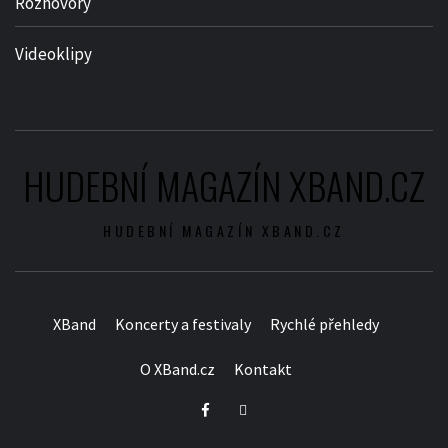
Rozhovory
Videoklipy
HUDEBNÍ MAGAZÍN XBAND.CZ
HUDEBNÍ MAGAZÍN XBAND.CZ
XBand
Koncerty a festivaly
Rychlé přehledy
O XBand.cz
Kontakt
Facebook
Twitter