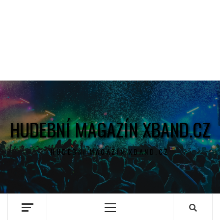
HUDEBNÍ MAGAZÍN XBAND.CZ
HUDEBNÍ MAGAZÍN XBAND.CZ
Primary
Menu