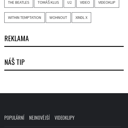
THE BEATLES
TOMÁŠ KLUS
U2
VIDEO
VIDEOKLIP
WITHIN TEMPTATION
WOHNOUT
XINDL X
REKLAMA
NÁŠ TIP
POPULÁRNÍ
NEJNOVĚJŠÍ
VIDEOKLIPY