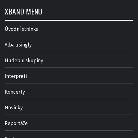
XBAND MENU
Úvodní stránka
Alba a singly
Hudební skupiny
Interpreti
Koncerty
Novinky
Reportáže