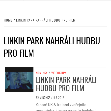
HOME
LINKIN PARK NAHRÁLI HUDBU PRO FILM
LINKIN PARK NAHRÁLI HUDBU
PRO FILM
NOVINKY
/
VIDEOKLIPY
LINKIN PARK NAHRÁLI
HUDBU PRO FILM
BY
MIŇONKA
19.6.2012
/
Yahoo! UK & Ireland zveřejnilo
upoutávku, kterou nazvalo hudební