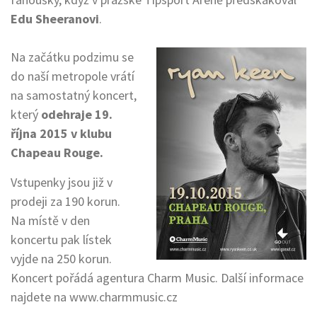
Edu Sheeranovi
.
Na začátku podzimu se
do naší metropole vrátí
na samostatný koncert,
který
odehraje 19.
října 2015 v klubu
Chapeau Rouge.
Vstupenky jsou již v
prodeji za 190 korun.
Na místě v den
koncertu pak lístek
vyjde na 250 korun.
Koncert pořádá agentura Charm Music. Další informace
najdete na www.charmmusic.cz