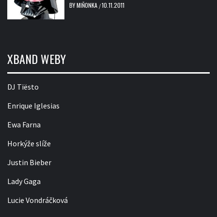
BY
MIŇONKA
10.11.2011
/
XBAND WEBY
DJ Tiësto
Enrique Iglesias
Ewa Farna
Horkýže slíže
Justin Bieber
Lady Gaga
Lucie Vondráčková