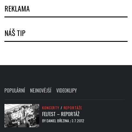
REKLAMA
NÁŠ TIP
POPULÁRNÍ
NEJNOVĚJŠÍ
VIDEOKLIPY
KONCERTY
/
REPORTÁŽE
FELFEST – REPORTÁŽ
BY
DANIEL BŘEZINA
3.7.2012
/