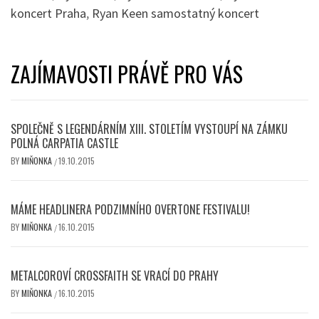
koncert Praha
,
Ryan Keen samostatný koncert
ZAJÍMAVOSTI PRÁVĚ PRO VÁS
SPOLEČNĚ S LEGENDÁRNÍM XIII. STOLETÍM VYSTOUPÍ NA ZÁMKU
POLNÁ CARPATIA CASTLE
BY
MIŇONKA
19.10.2015
/
MÁME HEADLINERA PODZIMNÍHO OVERTONE FESTIVALU!
BY
MIŇONKA
16.10.2015
/
METALCOROVÍ CROSSFAITH SE VRACÍ DO PRAHY
BY
MIŇONKA
16.10.2015
/