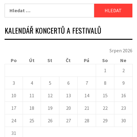
Vyhledávání
KALENDÁŘ KONCERTŮ A FESTIVALŮ
Srpen 2026
Po
Út
St
Čt
Pá
So
Ne
1
2
3
4
5
6
7
8
9
10
11
12
13
14
15
16
17
18
19
20
21
22
23
24
25
26
27
28
29
30
31