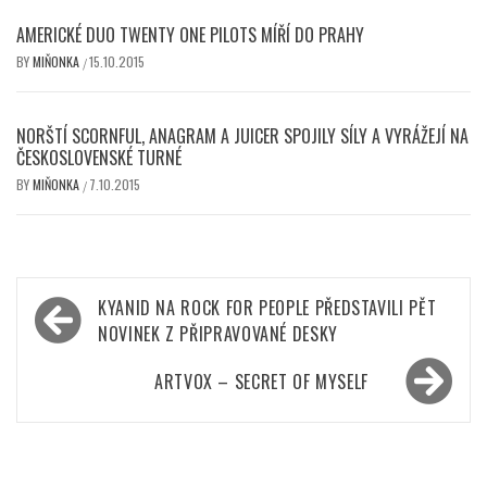
AMERICKÉ DUO TWENTY ONE PILOTS MÍŘÍ DO PRAHY
BY
MIŇONKA
15.10.2015
/
NORŠTÍ SCORNFUL, ANAGRAM A JUICER SPOJILY SÍLY A VYRÁŽEJÍ NA
ČESKOSLOVENSKÉ TURNÉ
BY
MIŇONKA
7.10.2015
/
Navigace
KYANID NA ROCK FOR PEOPLE PŘEDSTAVILI PĚT
pro
NOVINEK Z PŘIPRAVOVANÉ DESKY
příspěvek
ARTVOX – SECRET OF MYSELF