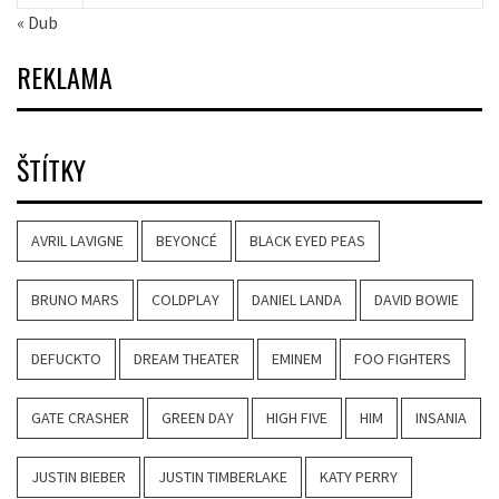
« Dub
REKLAMA
ŠTÍTKY
AVRIL LAVIGNE
BEYONCÉ
BLACK EYED PEAS
BRUNO MARS
COLDPLAY
DANIEL LANDA
DAVID BOWIE
DEFUCKTO
DREAM THEATER
EMINEM
FOO FIGHTERS
GATE CRASHER
GREEN DAY
HIGH FIVE
HIM
INSANIA
JUSTIN BIEBER
JUSTIN TIMBERLAKE
KATY PERRY