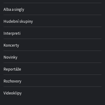
Alba a singly
Hudební skupiny
Interpreti
Koncerty
Novinky
Reportáže
Rozhovory
Videoklipy