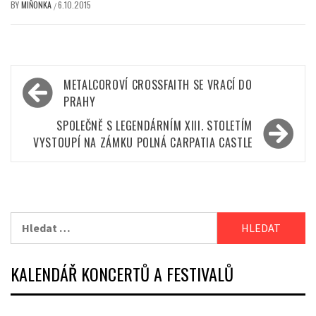
BY
MIŇONKA
6.10.2015
/
Navigace
METALCOROVÍ CROSSFAITH SE VRACÍ DO
pro
PRAHY
příspěvek
SPOLEČNĚ S LEGENDÁRNÍM XIII. STOLETÍM
VYSTOUPÍ NA ZÁMKU POLNÁ CARPATIA CASTLE
Vyhledávání
KALENDÁŘ KONCERTŮ A FESTIVALŮ