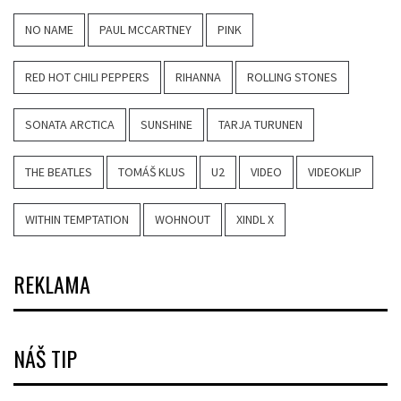
NO NAME
PAUL MCCARTNEY
PINK
RED HOT CHILI PEPPERS
RIHANNA
ROLLING STONES
SONATA ARCTICA
SUNSHINE
TARJA TURUNEN
THE BEATLES
TOMÁŠ KLUS
U2
VIDEO
VIDEOKLIP
WITHIN TEMPTATION
WOHNOUT
XINDL X
REKLAMA
NÁŠ TIP