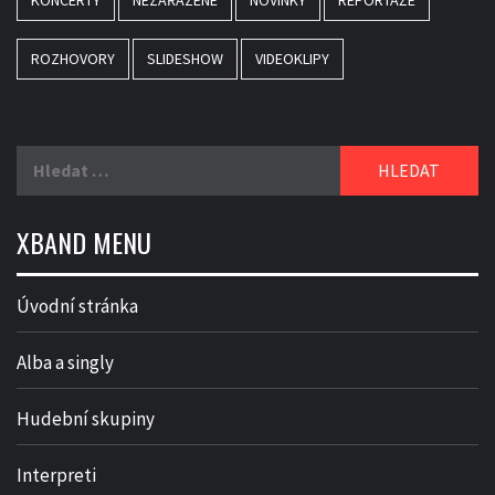
KONCERTY
NEZAŘAZENÉ
NOVINKY
REPORTÁŽE
ROZHOVORY
SLIDESHOW
VIDEOKLIPY
Vyhledávání
XBAND MENU
Úvodní stránka
Alba a singly
Hudební skupiny
Interpreti