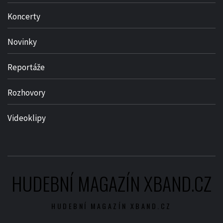
Koncerty
Novinky
Reportáže
Rozhovory
Videoklipy
HUDEBNÍ MAGAZÍN XBAND.CZ
HUDEBNÍ MAGAZÍN XBAND.CZ