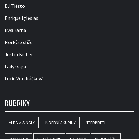
DJ Tiësto
Enrique Iglesias
Ewa Farna
Horkýže slíže
Justin Bieber
Lady Gaga
Lucie Vondráčková
RUBRIKY
ALBA A SINGLY
HUDEBNÍ SKUPINY
INTERPRETI