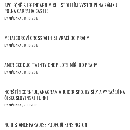
SPOLEČNĚ S LEGENDÁRNÍM XIII. STOLETÍM VYSTOUPÍ NA ZÁMKU
POLNÁ CARPATIA CASTLE
BY
MIŇONKA
19.10.2015
/
METALCOROVÍ CROSSFAITH SE VRACÍ DO PRAHY
BY
MIŇONKA
16.10.2015
/
AMERICKÉ DUO TWENTY ONE PILOTS MÍŘÍ DO PRAHY
BY
MIŇONKA
15.10.2015
/
NORŠTÍ SCORNFUL, ANAGRAM A JUICER SPOJILY SÍLY A VYRÁŽEJÍ NA
ČESKOSLOVENSKÉ TURNÉ
BY
MIŇONKA
7.10.2015
/
NO DISTANCE PARADISE PODPOŘÍ KENSINGTON