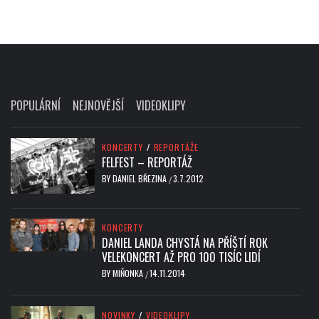
POPULÁRNÍ
NEJNOVĚJŠÍ
VIDEOKLIPY
KONCERTY
/
REPORTÁŽE
FELFEST – REPORTÁŽ
BY
DANIEL BŘEZINA
3.7.2012
/
KONCERTY
DANIEL LANDA CHYSTÁ NA PŘÍŠTÍ ROK
VELEKONCERT AŽ PRO 100 TISÍC LIDÍ
BY
MIŇONKA
14.11.2014
/
NOVINKY
/
VIDEOKLIPY