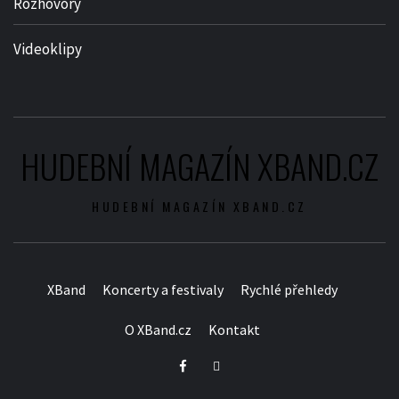
Rozhovory
Videoklipy
HUDEBNÍ MAGAZÍN XBAND.CZ
HUDEBNÍ MAGAZÍN XBAND.CZ
XBand
Koncerty a festivaly
Rychlé přehledy
O XBand.cz
Kontakt
Facebook
Twitter