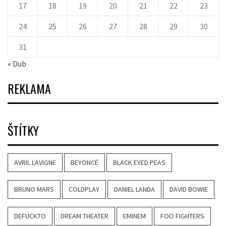
17
18
19
20
21
22
23
24
25
26
27
28
29
30
31
« Dub
REKLAMA
ŠTÍTKY
AVRIL LAVIGNE
BEYONCÉ
BLACK EYED PEAS
BRUNO MARS
COLDPLAY
DANIEL LANDA
DAVID BOWIE
DEFUCKTO
DREAM THEATER
EMINEM
FOO FIGHTERS