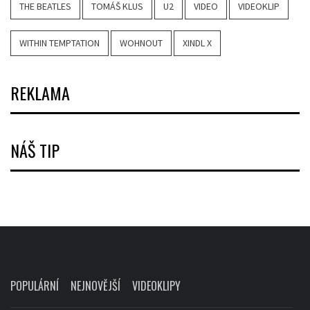
THE BEATLES
TOMÁŠ KLUS
U2
VIDEO
VIDEOKLIP
WITHIN TEMPTATION
WOHNOUT
XINDL X
REKLAMA
NÁŠ TIP
POPULÁRNÍ
NEJNOVĚJŠÍ
VIDEOKLIPY