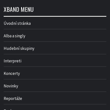
XBAND MENU
Úvodní stránka
Alba a singly
Hudební skupiny
Interpreti
Koncerty
Novinky
Reportáže