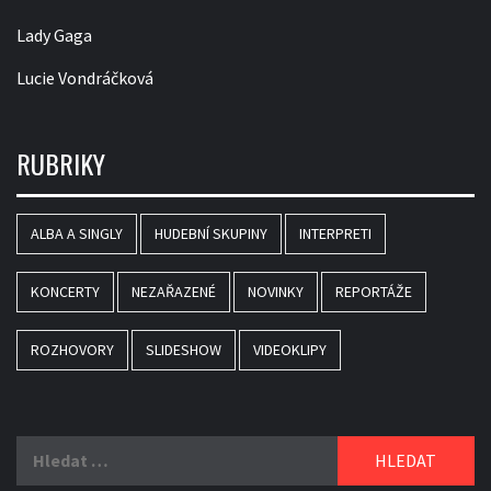
Lady Gaga
Lucie Vondráčková
RUBRIKY
ALBA A SINGLY
HUDEBNÍ SKUPINY
INTERPRETI
KONCERTY
NEZAŘAZENÉ
NOVINKY
REPORTÁŽE
ROZHOVORY
SLIDESHOW
VIDEOKLIPY
Vyhledávání