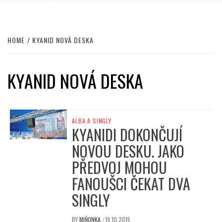
HOME
KYANID NOVÁ DESKA
KYANID NOVÁ DESKA
ALBA A SINGLY
KYANIDI DOKONČUJÍ
NOVOU DESKU. JAKO
PŘEDVOJ MOHOU
FANOUŠCI ČEKAT DVA
SINGLY
BY
MIŇONKA
19.10.2015
/