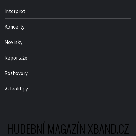
Interpreti
Koncerty
Novinky
Reportáže
Rozhovory
Videoklipy
HUDEBNÍ MAGAZÍN XBAND.CZ