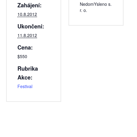
NedomYsleno s.
Zahájení:
r. o.
10.8.2012
Ukončení:
11.8.2012
Cena:
$550
Rubrika
Akce:
Festival