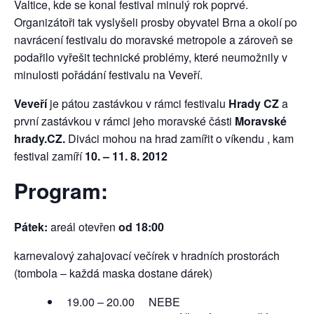
Valtice, kde se konal festival minulý rok poprvé.
Organizátoři tak vyslyšeli prosby obyvatel Brna a okolí po
navrácení festivalu do moravské metropole a zároveň se
podařilo vyřešit technické problémy, které neumožnily v
minulosti pořádání festivalu na Veveří.
Veveří
je pátou zastávkou v rámci festivalu
Hrady CZ
a
první zastávkou v rámci jeho moravské části
Moravské
hrady.CZ.
Diváci mohou na hrad zamířit o víkendu
, kam
festival zamíří
10. – 11. 8. 2012
Program:
Pátek:
areál otevřen
od 18:00
karnevalový zahajovací večírek v hradních prostorách
(tombola – každá maska dostane dárek)
19.00 – 20.00 NEBE