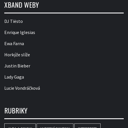
XBAND WEBY
DJ Tiësto
Enrique Iglesias
Ewa Farna
Horkýže slíže
Justin Bieber
Lady Gaga
Lucie Vondráčková
RUBRIKY