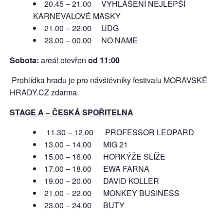
20.45 – 21.00 VYHLÁŠENÍ NEJLEPŠÍ
KARNEVALOVÉ MASKY
21.00 – 22.00 UDG
23.00 – 00.00 NO NAME
Sobota:
areál otevřen
od 11:00
Prohlídka hradu je pro návštěvníky festivalu MORAVSKÉ
HRADY.CZ zdarma.
STAGE A – ČESKÁ SPOŘITELNA
11.30 – 12.00 PROFESSOR LEOPARD
13.00 – 14.00 MIG 21
15.00 – 16.00 HORKÝŽE SLÍŽE
17.00 – 18.00 EWA FARNA
19.00 – 20.00 DAVID KOLLER
21.00 – 22.00 MONKEY BUSINESS
23.00 – 24.00 BUTY