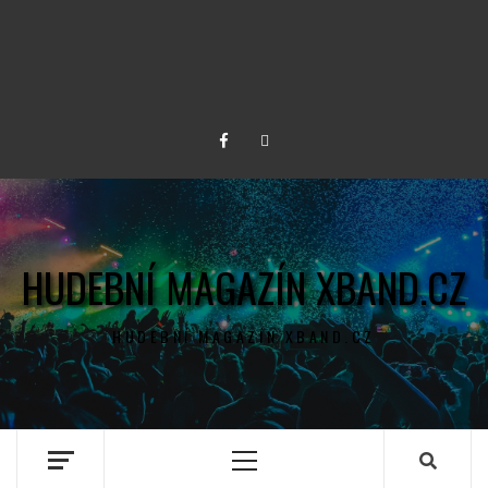
Facebook
Twitter
HUDEBNÍ MAGAZÍN XBAND.CZ
HUDEBNÍ MAGAZÍN XBAND.CZ
Primary
Menu