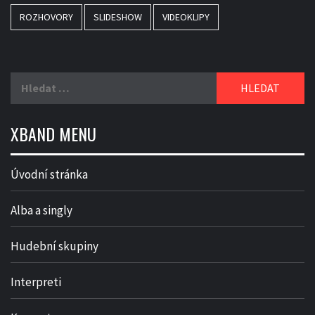
ROZHOVORY
SLIDESHOW
VIDEOKLIPY
Vyhledávání
XBAND MENU
Úvodní stránka
Alba a singly
Hudební skupiny
Interpreti