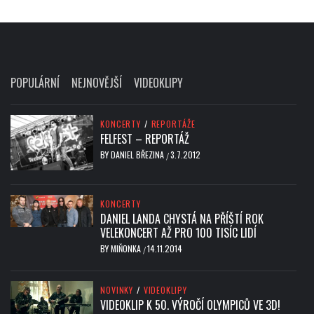
POPULÁRNÍ
NEJNOVĚJŠÍ
VIDEOKLIPY
KONCERTY
/
REPORTÁŽE
FELFEST – REPORTÁŽ
BY
DANIEL BŘEZINA
3.7.2012
/
KONCERTY
DANIEL LANDA CHYSTÁ NA PŘÍŠTÍ ROK
VELEKONCERT AŽ PRO 100 TISÍC LIDÍ
BY
MIŇONKA
14.11.2014
/
NOVINKY
/
VIDEOKLIPY
VIDEOKLIP K 50. VÝROČÍ OLYMPICŮ VE 3D!