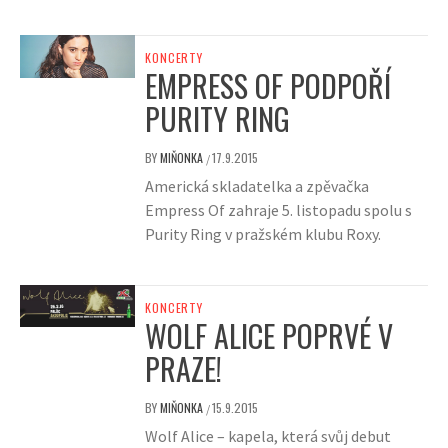
KONCERTY
EMPRESS OF PODPOŘÍ
PURITY RING
BY
MIŇONKA
17.9.2015
/
Americká skladatelka a zpěvačka
Empress Of zahraje 5. listopadu spolu s
Purity Ring v pražském klubu Roxy.
KONCERTY
WOLF ALICE POPRVÉ V
PRAZE!
BY
MIŇONKA
15.9.2015
/
Wolf Alice – kapela, která svůj debut