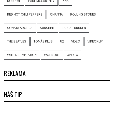
NO NAME
PAUL MCCARTNEY
PINK
RED HOT CHILI PEPPERS
RIHANNA
ROLLING STONES
SONATA ARCTICA
SUNSHINE
TARJA TURUNEN
THE BEATLES
TOMÁŠ KLUS
U2
VIDEO
VIDEOKLIP
WITHIN TEMPTATION
WOHNOUT
XINDL X
REKLAMA
NÁŠ TIP