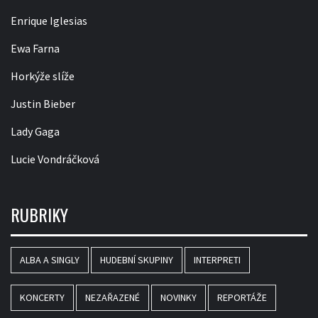
Enrique Iglesias
Ewa Farna
Horkýže slíže
Justin Bieber
Lady Gaga
Lucie Vondráčková
RUBRIKY
ALBA A SINGLY
HUDEBNÍ SKUPINY
INTERPRETI
KONCERTY
NEZAŘAZENÉ
NOVINKY
REPORTÁŽE