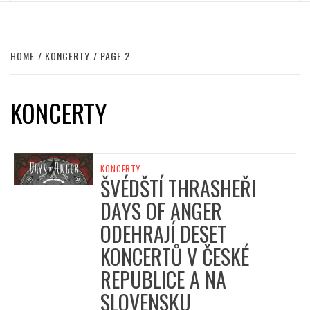
HOME
KONCERTY
PAGE 2
KONCERTY
KONCERTY
ŠVÉDŠTÍ THRASHEŘI
DAYS OF ANGER
ODEHRAJÍ DESET
KONCERTŮ V ČESKÉ
REPUBLICE A NA
SLOVENSKU