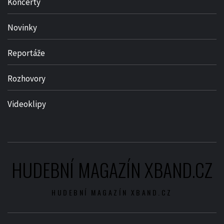
Koncerty
Novinky
Reportáže
Rozhovory
Videoklipy
HUDEBNÍ MAGAZÍN XBAND.CZ
HUDEBNÍ MAGAZÍN XBAND.CZ