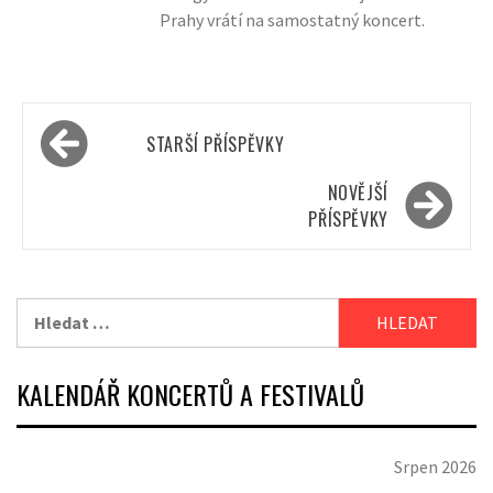
Prahy vrátí na samostatný koncert.
Navigace
STARŠÍ PŘÍSPĚVKY
pro
příspěvky
NOVĚJŠÍ
PŘÍSPĚVKY
Vyhledávání
KALENDÁŘ KONCERTŮ A FESTIVALŮ
Srpen 2026