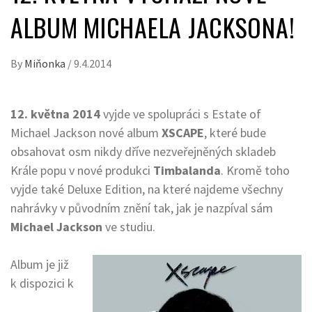
ALBUM MICHAELA JACKSONA!
By
Miňonka
/
9.4.2014
12. května 2014
vyjde ve spolupráci s Estate of
Michael Jackson nové album
XSCAPE
, které bude
obsahovat osm nikdy dříve nezveřejněných skladeb
Krále popu v nové produkci
Timbalanda
. Kromě toho
vyjde také Deluxe Edition, na které najdeme všechny
nahrávky v původním znění tak, jak je nazpíval sám
Michael Jackson
ve studiu.
Album je již
k dispozici k