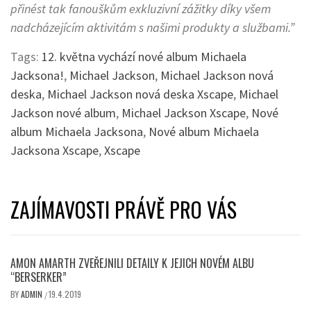
přinést tak fanouškům exkluzivní zážitky díky všem
nadcházejícím aktivitám s našimi produkty a službami.”
Tags:
12. května vychází nové album Michaela
Jacksona!
,
Michael Jackson
,
Michael Jackson nová
deska
,
Michael Jackson nová deska Xscape
,
Michael
Jackson nové album
,
Michael Jackson Xscape
,
Nové
album Michaela Jacksona
,
Nové album Michaela
Jacksona Xscape
,
Xscape
ZAJÍMAVOSTI PRÁVĚ PRO VÁS
AMON AMARTH ZVEŘEJNILI DETAILY K JEJICH NOVÉM ALBU
“BERSERKER”
BY
ADMIN
19.4.2019
/