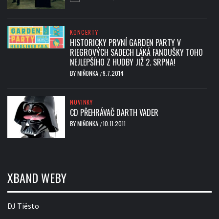
KONCERTY
HISTORICKY PRVNÍ GARDEN PARTY V
RIEGROVÝCH SADECH LÁKÁ FANOUŠKY TOHO
NEJLEPŠÍHO Z HUDBY JIŽ 2. SRPNA!
BY
MIŇONKA
9.7.2014
/
NOVINKY
CD PŘEHRÁVAČ DARTH VADER
BY
MIŇONKA
10.11.2011
/
XBAND WEBY
DJ Tiësto