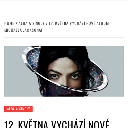
HOME
ALBA A SINGLY
12. KVĚTNA VYCHÁZÍ NOVÉ ALBUM
MICHAELA JACKSONA!
ALBA A SINGLY
12. KVĚTNA VYCHÁZÍ NOVÉ