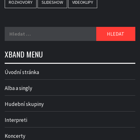
ROZHOVORY
SLIDESHOW
VIDEOKLIPY
Vyhledávání
XBAND MENU
Úvodní stránka
Alba a singly
Hudební skupiny
Interpreti
Koncerty