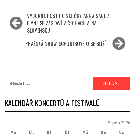
Navigace
VÝBORNÉ POST HC SMEČKY ANNA SAGE A
pro
ELYNE SE ZASTAVÍ V ČECHÁCH A NA
SLOVENSKU
příspěvek
PRAŽSKÁ SHOW SCHOOLBOYE Q SE BLÍŽÍ
Vyhledávání
KALENDÁŘ KONCERTŮ A FESTIVALŮ
Srpen 2026
Po
Út
St
Čt
Pá
So
Ne