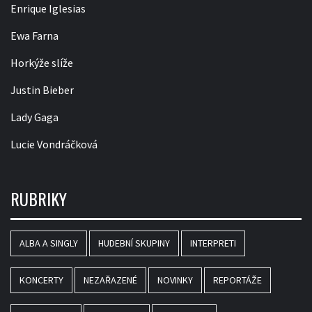
Enrique Iglesias
Ewa Farna
Horkýže slíže
Justin Bieber
Lady Gaga
Lucie Vondráčková
RUBRIKY
ALBA A SINGLY
HUDEBNÍ SKUPINY
INTERPRETI
KONCERTY
NEZAŘAZENÉ
NOVINKY
REPORTÁŽE