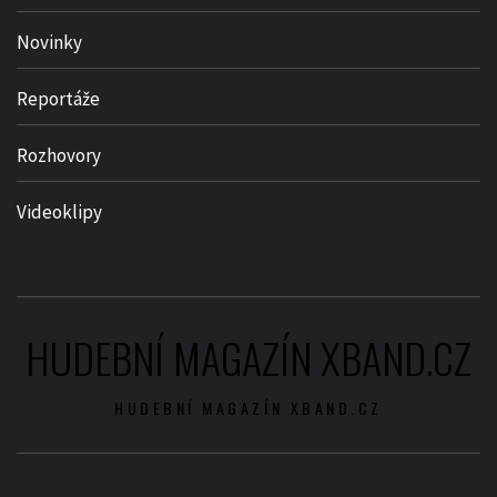
Novinky
Reportáže
Rozhovory
Videoklipy
HUDEBNÍ MAGAZÍN XBAND.CZ
HUDEBNÍ MAGAZÍN XBAND.CZ