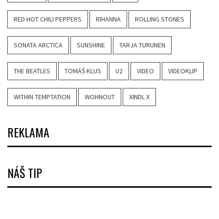
RED HOT CHILI PEPPERS
RIHANNA
ROLLING STONES
SONATA ARCTICA
SUNSHINE
TARJA TURUNEN
THE BEATLES
TOMÁŠ KLUS
U2
VIDEO
VIDEOKLIP
WITHIN TEMPTATION
WOHNOUT
XINDL X
REKLAMA
NÁŠ TIP