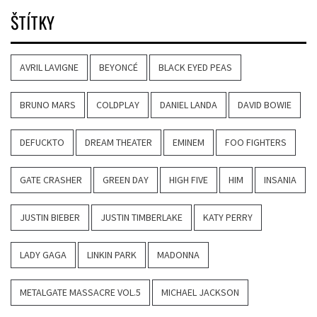
ŠTÍTKY
AVRIL LAVIGNE
BEYONCÉ
BLACK EYED PEAS
BRUNO MARS
COLDPLAY
DANIEL LANDA
DAVID BOWIE
DEFUCKTO
DREAM THEATER
EMINEM
FOO FIGHTERS
GATE CRASHER
GREEN DAY
HIGH FIVE
HIM
INSANIA
JUSTIN BIEBER
JUSTIN TIMBERLAKE
KATY PERRY
LADY GAGA
LINKIN PARK
MADONNA
METALGATE MASSACRE VOL.5
MICHAEL JACKSON