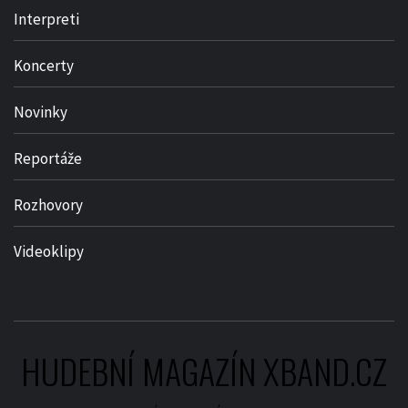
Interpreti
Koncerty
Novinky
Reportáže
Rozhovory
Videoklipy
HUDEBNÍ MAGAZÍN XBAND.CZ