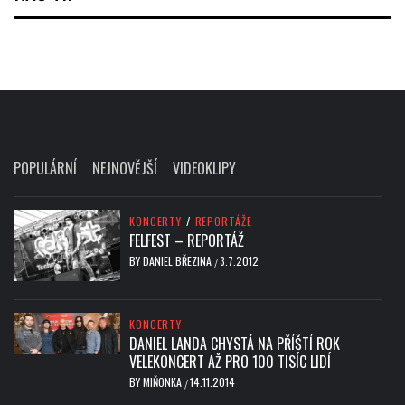
POPULÁRNÍ
NEJNOVĚJŠÍ
VIDEOKLIPY
KONCERTY
/
REPORTÁŽE
FELFEST – REPORTÁŽ
BY
DANIEL BŘEZINA
3.7.2012
/
KONCERTY
DANIEL LANDA CHYSTÁ NA PŘÍŠTÍ ROK
VELEKONCERT AŽ PRO 100 TISÍC LIDÍ
BY
MIŇONKA
14.11.2014
/