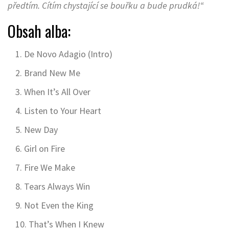
předtím. Cítím chystající se bouřku a bude prudká!“
Obsah alba:
De Novo Adagio (Intro)
Brand New Me
When It’s All Over
Listen to Your Heart
New Day
Girl on Fire
Fire We Make
Tears Always Win
Not Even the King
That’s When I Knew