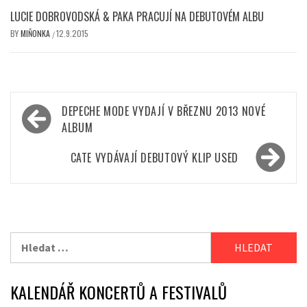
LUCIE DOBROVODSKÁ & PAKA PRACUJÍ NA DEBUTOVÉM ALBU
BY
MIŇONKA
12.9.2015
/
Navigace
DEPECHE MODE VYDAJÍ V BŘEZNU 2013 NOVÉ
pro
ALBUM
příspěvek
CATE VYDÁVAJÍ DEBUTOVÝ KLIP USED
Vyhledávání
KALENDÁŘ KONCERTŮ A FESTIVALŮ