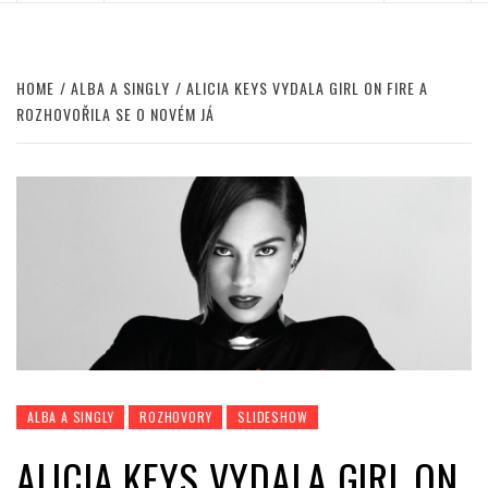
HOME
ALBA A SINGLY
ALICIA KEYS VYDALA GIRL ON FIRE A
ROZHOVOŘILA SE O NOVÉM JÁ
ALBA A SINGLY
ROZHOVORY
SLIDESHOW
ALICIA KEYS VYDALA GIRL ON