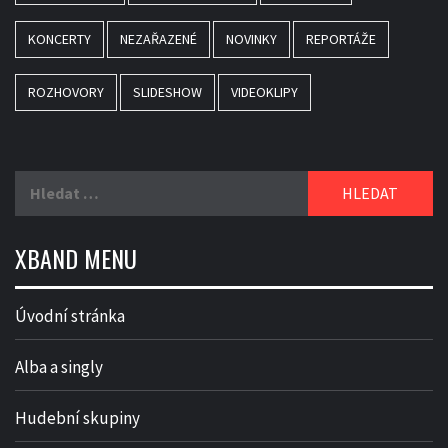
KONCERTY
NEZAŘAZENÉ
NOVINKY
REPORTÁŽE
ROZHOVORY
SLIDESHOW
VIDEOKLIPY
Vyhledávání
XBAND MENU
Úvodní stránka
Alba a singly
Hudební skupiny