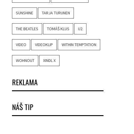
SUNSHINE
TARJA TURUNEN
THE BEATLES
TOMÁŠ KLUS
U2
VIDEO
VIDEOKLIP
WITHIN TEMPTATION
WOHNOUT
XINDL X
REKLAMA
NÁŠ TIP