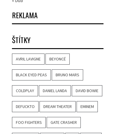
« Dub
REKLAMA
ŠTÍTKY
AVRIL LAVIGNE
BEYONCÉ
BLACK EYED PEAS
BRUNO MARS
COLDPLAY
DANIEL LANDA
DAVID BOWIE
DEFUCKTO
DREAM THEATER
EMINEM
FOO FIGHTERS
GATE CRASHER