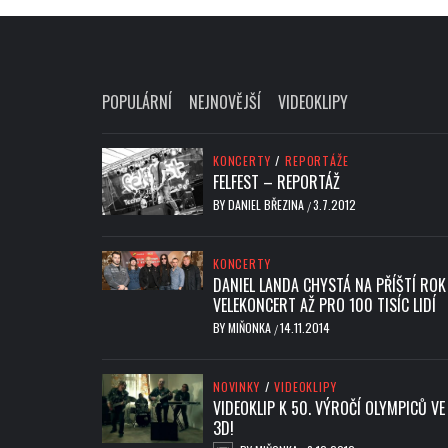
POPULÁRNÍ
NEJNOVĚJŠÍ
VIDEOKLIPY
KONCERTY
/
REPORTÁŽE
FELFEST – REPORTÁŽ
BY
DANIEL BŘEZINA
3.7.2012
/
KONCERTY
DANIEL LANDA CHYSTÁ NA PŘÍŠTÍ ROK
VELEKONCERT AŽ PRO 100 TISÍC LIDÍ
BY
MIŇONKA
14.11.2014
/
NOVINKY
/
VIDEOKLIPY
VIDEOKLIP K 50. VÝROČÍ OLYMPICŮ VE
3D!