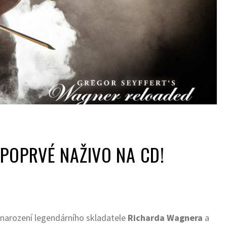
POPRVÉ NAŽIVO NA CD!
d narození legendárního skladatele
Richarda Wagnera
a