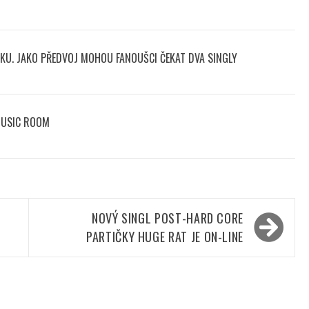
KU. JAKO PŘEDVOJ MOHOU FANOUŠCI ČEKAT DVA SINGLY
MUSIC ROOM
NOVÝ SINGL POST-HARD CORE
PARTIČKY HUGE RAT JE ON-LINE