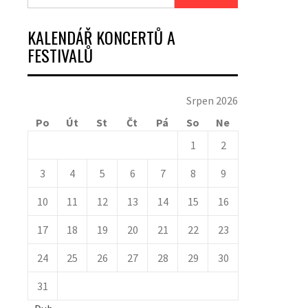
KALENDÁŘ KONCERTŮ A
FESTIVALŮ
Srpen 2026
Po
Út
St
Čt
Pá
So
Ne
1
2
3
4
5
6
7
8
9
10
11
12
13
14
15
16
17
18
19
20
21
22
23
24
25
26
27
28
29
30
31