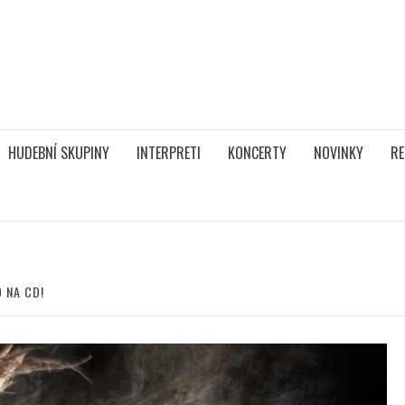
HUDEBNÍ SKUPINY
INTERPRETI
KONCERTY
NOVINKY
RE
 NA CD!