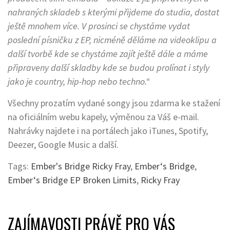
nahraných skladeb s kterými přijdeme do studia, dostat
ještě mnohem více. V prosinci se chystáme vydat
poslední písničku z EP, nicméně děláme na videoklipu a
další tvorbě kde se chystáme zajít ještě dále a máme
připraveny další skladby kde se budou prolínat i styly
jako je country, hip-hop nebo techno.“
Všechny prozatím vydané songy jsou zdarma ke stažení
na oficiálním webu kapely, výměnou za Váš e-mail.
Nahrávky najdete i na portálech jako iTunes, Spotify,
Deezer, Google Music a další.
Tags:
Ember's Bridge Ricky Fray
,
Ember‘s Bridge
,
Ember‘s Bridge EP Broken Limits
,
Ricky Fray
ZAJÍMAVOSTI PRÁVĚ PRO VÁS