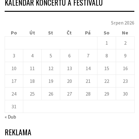
KALENDÁŘ KONCERTŮ A FESTIVALŮ
Srpen 2026
Po
Út
St
Čt
Pá
So
Ne
1
2
3
4
5
6
7
8
9
10
11
12
13
14
15
16
17
18
19
20
21
22
23
24
25
26
27
28
29
30
31
« Dub
REKLAMA