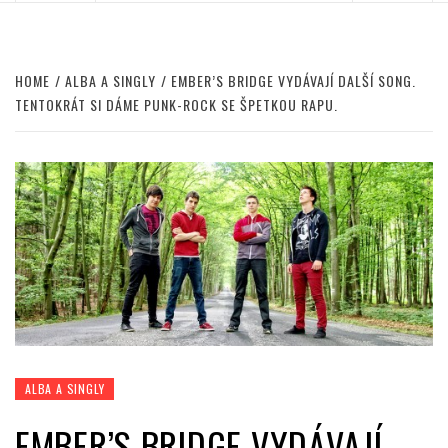
HOME
ALBA A SINGLY
EMBER’S BRIDGE VYDÁVAJÍ DALŠÍ SONG.
TENTOKRÁT SI DÁME PUNK-ROCK SE ŠPETKOU RAPU.
ALBA A SINGLY
EMBER’S BRIDGE VYDÁVAJÍ