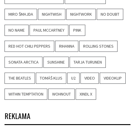
MIRO ŠMAJDA
NIGHTWISH
NIGHTWORK
NO DOUBT
NO NAME
PAUL MCCARTNEY
PINK
RED HOT CHILI PEPPERS
RIHANNA
ROLLING STONES
SONATA ARCTICA
SUNSHINE
TARJA TURUNEN
THE BEATLES
TOMÁŠ KLUS
U2
VIDEO
VIDEOKLIP
WITHIN TEMPTATION
WOHNOUT
XINDL X
REKLAMA