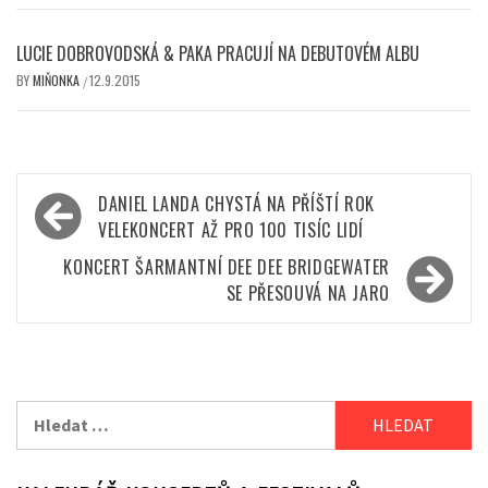
LUCIE DOBROVODSKÁ & PAKA PRACUJÍ NA DEBUTOVÉM ALBU
BY
MIŇONKA
12.9.2015
/
Navigace
DANIEL LANDA CHYSTÁ NA PŘÍŠTÍ ROK
pro
VELEKONCERT AŽ PRO 100 TISÍC LIDÍ
příspěvek
KONCERT ŠARMANTNÍ DEE DEE BRIDGEWATER
SE PŘESOUVÁ NA JARO
Vyhledávání