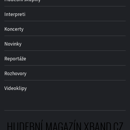
Interpreti
Koncerty
Novinky
Reportáže
Rozhovory
Videoklipy
HUDEBNÍ MAGAZÍN XBAND.CZ