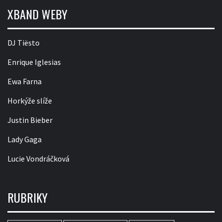
XBAND WEBY
DJ Tiësto
Enrique Iglesias
Ewa Farna
Horkýže slíže
Justin Bieber
Lady Gaga
Lucie Vondráčková
RUBRIKY