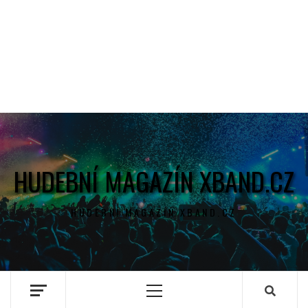
HUDEBNÍ MAGAZÍN XBAND.CZ
HUDEBNÍ MAGAZÍN XBAND.CZ
Primary
Menu