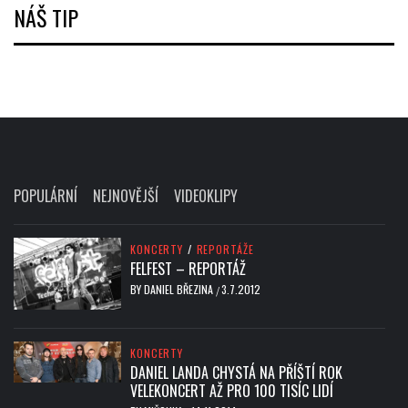
NÁŠ TIP
POPULÁRNÍ
NEJNOVĚJŠÍ
VIDEOKLIPY
KONCERTY
/
REPORTÁŽE
FELFEST – REPORTÁŽ
BY
DANIEL BŘEZINA
3.7.2012
/
KONCERTY
DANIEL LANDA CHYSTÁ NA PŘÍŠTÍ ROK
VELEKONCERT AŽ PRO 100 TISÍC LIDÍ