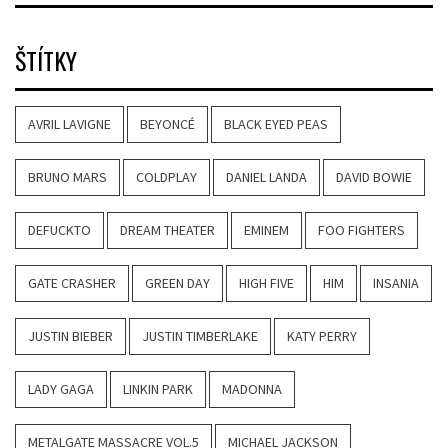
ŠTÍTKY
AVRIL LAVIGNE
BEYONCÉ
BLACK EYED PEAS
BRUNO MARS
COLDPLAY
DANIEL LANDA
DAVID BOWIE
DEFUCKTO
DREAM THEATER
EMINEM
FOO FIGHTERS
GATE CRASHER
GREEN DAY
HIGH FIVE
HIM
INSANIA
JUSTIN BIEBER
JUSTIN TIMBERLAKE
KATY PERRY
LADY GAGA
LINKIN PARK
MADONNA
METALGATE MASSACRE VOL.5
MICHAEL JACKSON