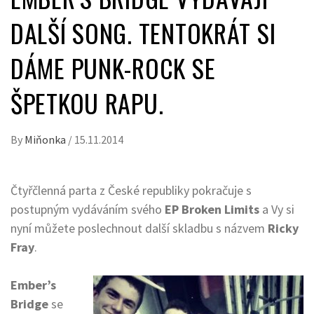
DALŠÍ SONG. TENTOKRÁT SI
DÁME PUNK-ROCK SE
ŠPETKOU RAPU.
By
Miňonka
/
15.11.2014
Čtyřčlenná parta z České republiky pokračuje s
postupným vydáváním svého
EP Broken Limits
a Vy si
nyní můžete poslechnout další skladbu s názvem
Ricky
Fray
.
Ember’s
Bridge
se