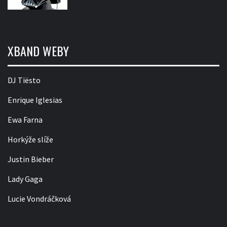
XBAND WEBY
DJ Tiësto
Enrique Iglesias
Ewa Farna
Horkýže slíže
Justin Bieber
Lady Gaga
Lucie Vondráčková