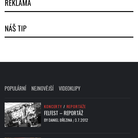
REKLAMA
NÁŠ TIP
POPULÁRNÍ
NEJNOVĚJŠÍ
VIDEOKLIPY
KONCERTY
/
REPORTÁŽE
FELFEST – REPORTÁŽ
BY
DANIEL BŘEZINA
3.7.2012
/