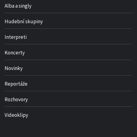
Alba a singly
Hudební skupiny
Interpreti
Koncerty
Novinky
Reportáže
Rozhovory
Videoklipy