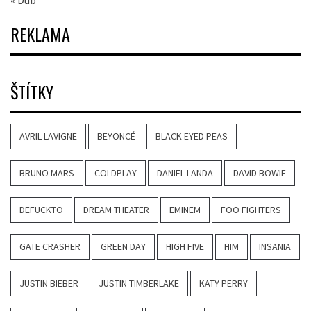
REKLAMA
ŠTÍTKY
AVRIL LAVIGNE
BEYONCÉ
BLACK EYED PEAS
BRUNO MARS
COLDPLAY
DANIEL LANDA
DAVID BOWIE
DEFUCKTO
DREAM THEATER
EMINEM
FOO FIGHTERS
GATE CRASHER
GREEN DAY
HIGH FIVE
HIM
INSANIA
JUSTIN BIEBER
JUSTIN TIMBERLAKE
KATY PERRY