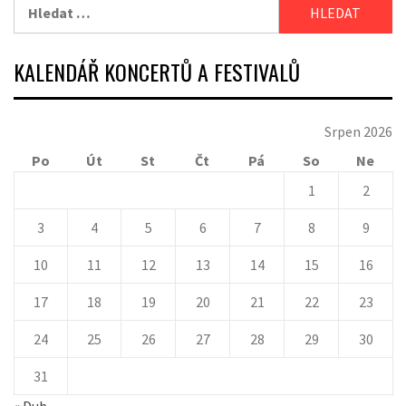
Vyhledávání
KALENDÁŘ KONCERTŮ A FESTIVALŮ
Srpen 2026
Po
Út
St
Čt
Pá
So
Ne
1
2
3
4
5
6
7
8
9
10
11
12
13
14
15
16
17
18
19
20
21
22
23
24
25
26
27
28
29
30
31
« Dub