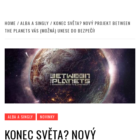
HOME
ALBA A SINGLY
KONEC SVĚTA? NOVÝ PROJEKT BETWEEN
THE PLANETS VÁS (MOŽNÁ) UNESE DO BEZPEČÍ!
ALBA A SINGLY
NOVINKY
KONEC SVĚTA? NOVÝ