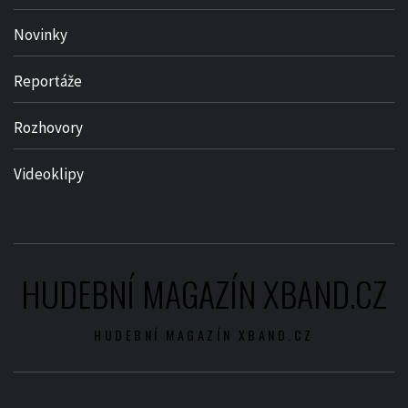
Novinky
Reportáže
Rozhovory
Videoklipy
HUDEBNÍ MAGAZÍN XBAND.CZ
HUDEBNÍ MAGAZÍN XBAND.CZ