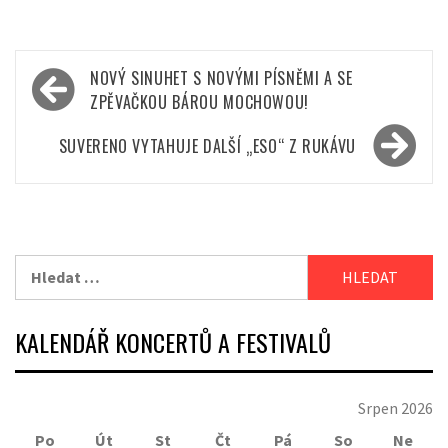
Navigace
NOVÝ SINUHET S NOVÝMI PÍSNĚMI A SE
pro
ZPĚVAČKOU BÁROU MOCHOWOU!
příspěvek
SUVERENO VYTAHUJE DALŠÍ „ESO“ Z RUKÁVU
Vyhledávání
KALENDÁŘ KONCERTŮ A FESTIVALŮ
Srpen 2026
Po
Út
St
Čt
Pá
So
Ne