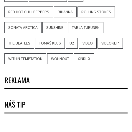
RED HOT CHILI PEPPERS
RIHANNA
ROLLING STONES
SONATA ARCTICA
SUNSHINE
TARJA TURUNEN
THE BEATLES
TOMÁŠ KLUS
U2
VIDEO
VIDEOKLIP
WITHIN TEMPTATION
WOHNOUT
XINDL X
REKLAMA
NÁŠ TIP