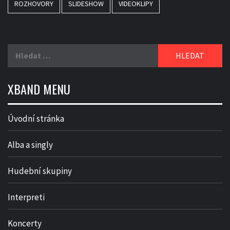
ROZHOVORY
SLIDESHOW
VIDEOKLIPY
Vyhledávání
XBAND MENU
Úvodní stránka
Alba a singly
Hudební skupiny
Interpreti
Koncerty