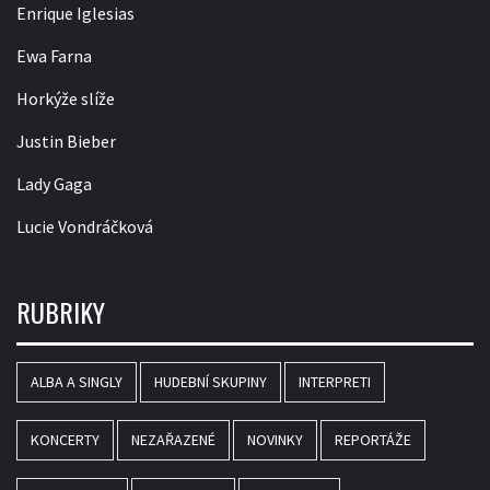
Enrique Iglesias
Ewa Farna
Horkýže slíže
Justin Bieber
Lady Gaga
Lucie Vondráčková
RUBRIKY
ALBA A SINGLY
HUDEBNÍ SKUPINY
INTERPRETI
KONCERTY
NEZAŘAZENÉ
NOVINKY
REPORTÁŽE