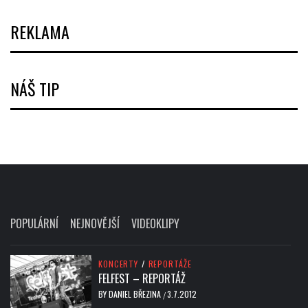
REKLAMA
NÁŠ TIP
POPULÁRNÍ
NEJNOVĚJŠÍ
VIDEOKLIPY
KONCERTY
/
REPORTÁŽE
FELFEST – REPORTÁŽ
BY
DANIEL BŘEZINA
3.7.2012
/