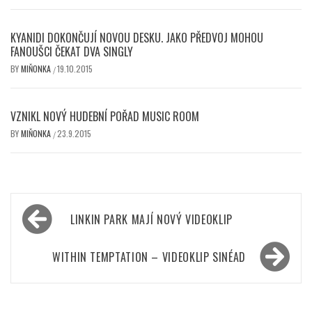
KYANIDI DOKONČUJÍ NOVOU DESKU. JAKO PŘEDVOJ MOHOU
FANOUŠCI ČEKAT DVA SINGLY
BY
MIŇONKA
19.10.2015
/
VZNIKL NOVÝ HUDEBNÍ POŘAD MUSIC ROOM
BY
MIŇONKA
23.9.2015
/
Navigace
LINKIN PARK MAJÍ NOVÝ VIDEOKLIP
pro
příspěvek
WITHIN TEMPTATION – VIDEOKLIP SINÉAD