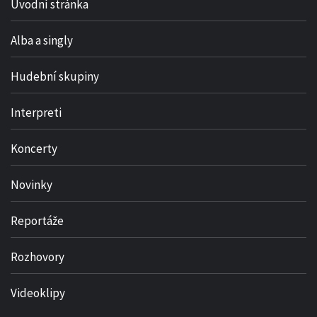
Úvodní stránka
Alba a singly
Hudební skupiny
Interpreti
Koncerty
Novinky
Reportáže
Rozhovory
Videoklipy