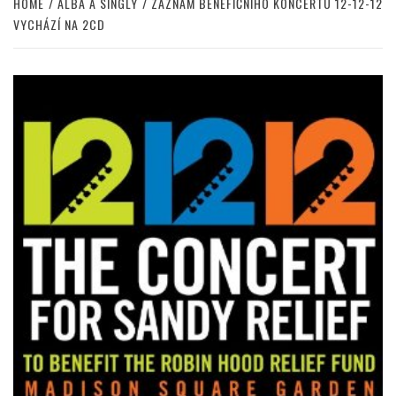
HOME
ALBA A SINGLY
ZÁZNAM BENEFIČNÍHO KONCERTU 12-12-12
VYCHÁZÍ NA 2CD