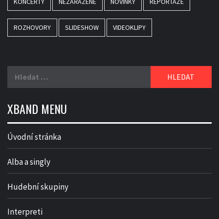
KONCERTY
NEZAŘAZENÉ
NOVINKY
REPORTÁŽE
ROZHOVORY
SLIDESHOW
VIDEOKLIPY
Vyhledávání
XBAND MENU
Úvodní stránka
Alba a singly
Hudební skupiny
Interpreti