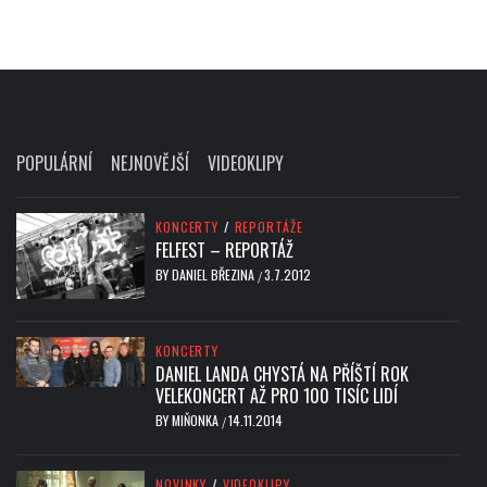
POPULÁRNÍ
NEJNOVĚJŠÍ
VIDEOKLIPY
KONCERTY
/
REPORTÁŽE
FELFEST – REPORTÁŽ
BY
DANIEL BŘEZINA
3.7.2012
/
KONCERTY
DANIEL LANDA CHYSTÁ NA PŘÍŠTÍ ROK
VELEKONCERT AŽ PRO 100 TISÍC LIDÍ
BY
MIŇONKA
14.11.2014
/
NOVINKY
/
VIDEOKLIPY