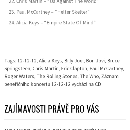
Chris Martin – “Us Against The World”
Paul McCartney – “Helter Skelter”
Alicia Keys – “Empire State Of Mind”
Tags:
12-12-12
,
Alicia Keys
,
Billy Joel
,
Bon Jovi
,
Bruce
Springsteen
,
Chris Martin
,
Eric Clapton
,
Paul McCartney
,
Roger Waters
,
The Rolling Stones
,
The Who
,
Záznam
benefičního koncertu 12-12-12 vychází na CD
ZAJÍMAVOSTI PRÁVĚ PRO VÁS