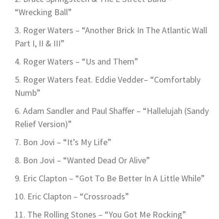
“Wrecking Ball”
Roger Waters – “Another Brick In The Atlantic Wall
Part I, II & III”
Roger Waters – “Us and Them”
Roger Waters feat. Eddie Vedder– “Comfortably
Numb”
Adam Sandler and Paul Shaffer – “Hallelujah (Sandy
Relief Version)”
Bon Jovi – “It’s My Life”
Bon Jovi – “Wanted Dead Or Alive”
Eric Clapton – “Got To Be Better In A Little While”
Eric Clapton – “Crossroads”
The Rolling Stones – “You Got Me Rocking”