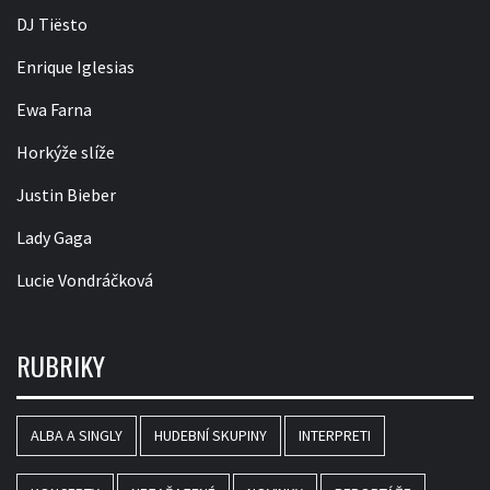
DJ Tiësto
Enrique Iglesias
Ewa Farna
Horkýže slíže
Justin Bieber
Lady Gaga
Lucie Vondráčková
RUBRIKY
ALBA A SINGLY
HUDEBNÍ SKUPINY
INTERPRETI