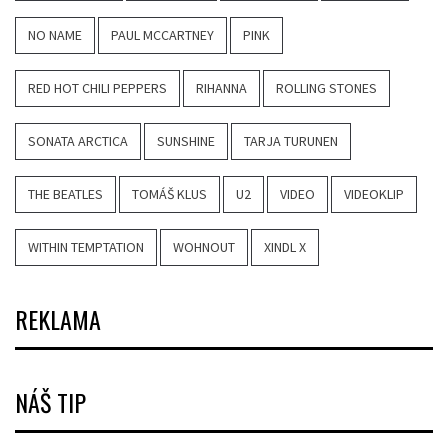
NO NAME
PAUL MCCARTNEY
PINK
RED HOT CHILI PEPPERS
RIHANNA
ROLLING STONES
SONATA ARCTICA
SUNSHINE
TARJA TURUNEN
THE BEATLES
TOMÁŠ KLUS
U2
VIDEO
VIDEOKLIP
WITHIN TEMPTATION
WOHNOUT
XINDL X
REKLAMA
NÁŠ TIP