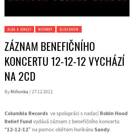
ALBA A SINGLY
NOVINKY
SLIDESHOW
ZÁZNAM BENEFIČNÍHO
KONCERTU 12-12-12 VYCHÁZÍ
NA 2CD
By
Miňonka
/
27.12.2012
Columbia Records
ve spolupráci s nadací
Robin Hood
Relief Fund
vydává záznam z benefičního koncertu
“
12-12-12
” na pomoc obětem hurikánu
Sandy
.