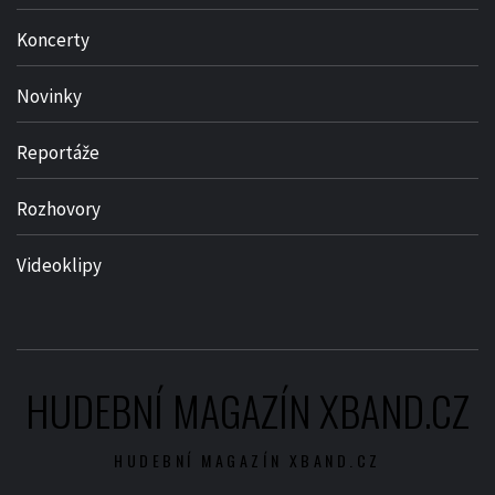
Koncerty
Novinky
Reportáže
Rozhovory
Videoklipy
HUDEBNÍ MAGAZÍN XBAND.CZ
HUDEBNÍ MAGAZÍN XBAND.CZ