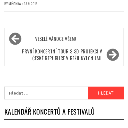
BY
MIŇONKA
23.9.2015
/
Navigace
VESELÉ VÁNOCE VŠEM!
pro
příspěvek
PRVNÍ KONCERTNÍ TOUR S 3D PROJEKCÍ V
ČESKÉ REPUBLICE V REŽII NYLON JAIL
Vyhledávání
KALENDÁŘ KONCERTŮ A FESTIVALŮ