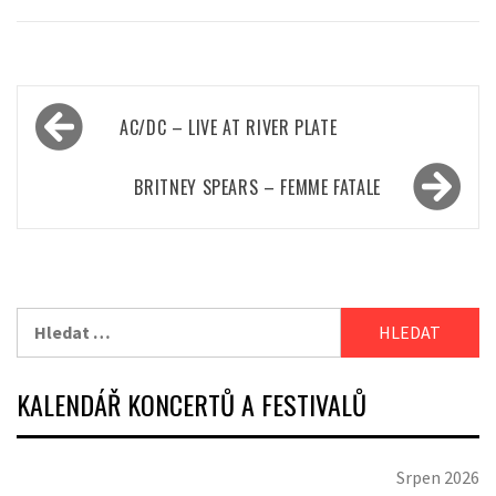
Navigace
AC/DC – LIVE AT RIVER PLATE
pro
příspěvek
BRITNEY SPEARS – FEMME FATALE
Vyhledávání
KALENDÁŘ KONCERTŮ A FESTIVALŮ
Srpen 2026