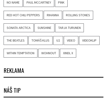
NO NAME
PAUL MCCARTNEY
PINK
RED HOT CHILI PEPPERS
RIHANNA
ROLLING STONES
SONATA ARCTICA
SUNSHINE
TARJA TURUNEN
THE BEATLES
TOMÁŠ KLUS
U2
VIDEO
VIDEOKLIP
WITHIN TEMPTATION
WOHNOUT
XINDL X
REKLAMA
NÁŠ TIP