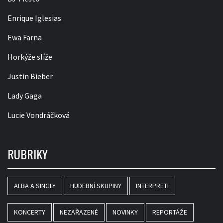
Enrique Iglesias
Ewa Farna
Horkýže slíže
Justin Bieber
Lady Gaga
Lucie Vondráčková
RUBRIKY
ALBA A SINGLY
HUDEBNÍ SKUPINY
INTERPRETI
KONCERTY
NEZAŘAZENÉ
NOVINKY
REPORTÁŽE