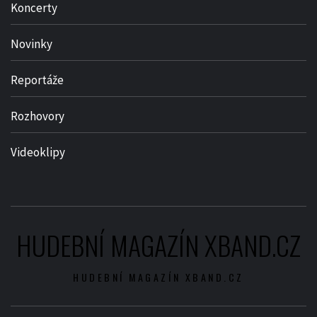
Koncerty
Novinky
Reportáže
Rozhovory
Videoklipy
HUDEBNÍ MAGAZÍN XBAND.CZ
HUDEBNÍ MAGAZÍN XBAND.CZ