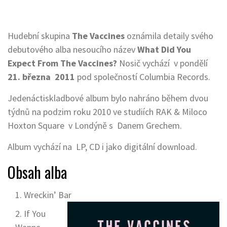
Hudební skupina
The Vaccines
oznámila detaily svého
debutového alba nesoucího název
What Did You
Expect From The Vaccines?
Nosič vychází v pondělí
21. března 2011
pod společností Columbia Records.
Jedenáctiskladbové album bylo nahráno během dvou
týdnů na podzim roku 2010 ve studiích RAK & Miloco
Hoxton Square v Londýně s Danem Grechem.
Album vychází na LP, CD i jako digitální download.
Obsah alba
Wreckin’ Bar
If You