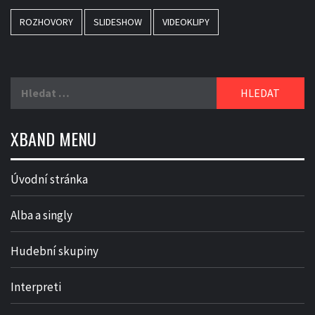
ROZHOVORY
SLIDESHOW
VIDEOKLIPY
Vyhledávání
XBAND MENU
Úvodní stránka
Alba a singly
Hudební skupiny
Interpreti