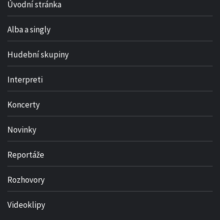
Úvodní stránka
Alba a singly
Hudební skupiny
Interpreti
Koncerty
Novinky
Reportáže
Rozhovory
Videoklipy