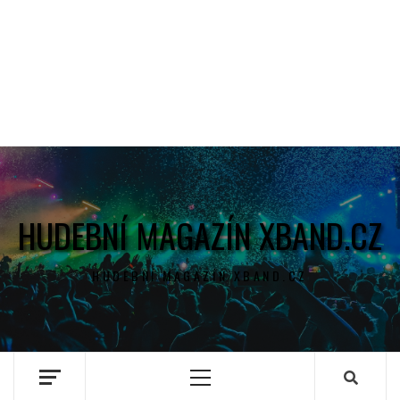
HUDEBNÍ MAGAZÍN XBAND.CZ
HUDEBNÍ MAGAZÍN XBAND.CZ
Primary
Menu