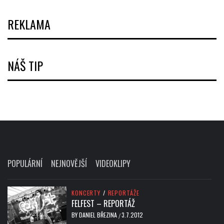
REKLAMA
NÁŠ TIP
POPULÁRNÍ
NEJNOVĚJŠÍ
VIDEOKLIPY
KONCERTY
/
REPORTÁŽE
FELFEST – REPORTÁŽ
BY
DANIEL BŘEZINA
3.7.2012
/