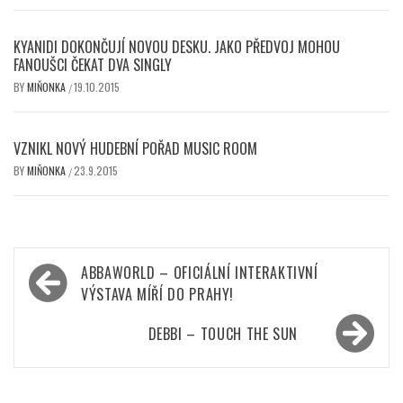
KYANIDI DOKONČUJÍ NOVOU DESKU. JAKO PŘEDVOJ MOHOU
FANOUŠCI ČEKAT DVA SINGLY
BY
MIŇONKA
19.10.2015
/
VZNIKL NOVÝ HUDEBNÍ POŘAD MUSIC ROOM
BY
MIŇONKA
23.9.2015
/
Navigace
ABBAWORLD – OFICIÁLNÍ INTERAKTIVNÍ
pro
VÝSTAVA MÍŘÍ DO PRAHY!
příspěvek
DEBBI – TOUCH THE SUN