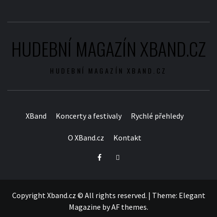
HUDEBNÍ MAGAZÍN XBAND.CZ
HUDEBNÍ MAGAZÍN XBAND.CZ
XBand
Koncerty a festivaly
Rychlé přehledy
O XBand.cz
Kontakt
Facebook
Twitter
Copyright Xband.cz © All rights reserved.
|
Theme:
Elegant
Magazine
by
AF themes
.