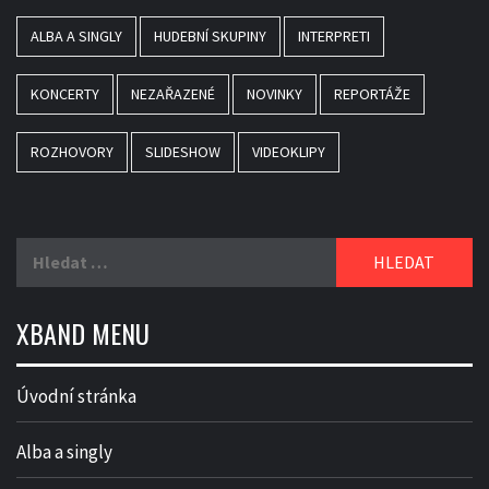
ALBA A SINGLY
HUDEBNÍ SKUPINY
INTERPRETI
KONCERTY
NEZAŘAZENÉ
NOVINKY
REPORTÁŽE
ROZHOVORY
SLIDESHOW
VIDEOKLIPY
Vyhledávání
XBAND MENU
Úvodní stránka
Alba a singly