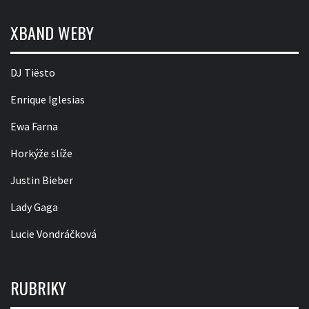
XBAND WEBY
DJ Tiësto
Enrique Iglesias
Ewa Farna
Horkýže slíže
Justin Bieber
Lady Gaga
Lucie Vondráčková
RUBRIKY