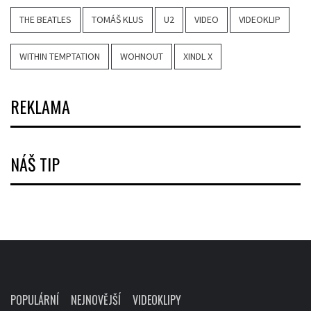
THE BEATLES
TOMÁŠ KLUS
U2
VIDEO
VIDEOKLIP
WITHIN TEMPTATION
WOHNOUT
XINDL X
REKLAMA
NÁŠ TIP
POPULÁRNÍ
NEJNOVĚJŠÍ
VIDEOKLIPY