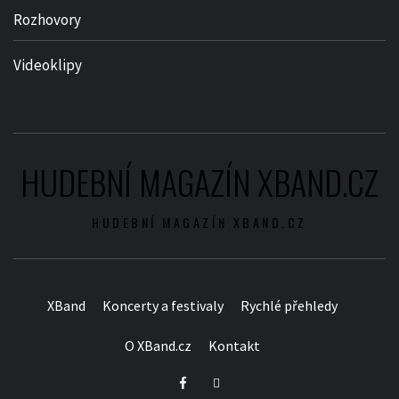
Rozhovory
Videoklipy
HUDEBNÍ MAGAZÍN XBAND.CZ
HUDEBNÍ MAGAZÍN XBAND.CZ
XBand
Koncerty a festivaly
Rychlé přehledy
O XBand.cz
Kontakt
Facebook
Twitter