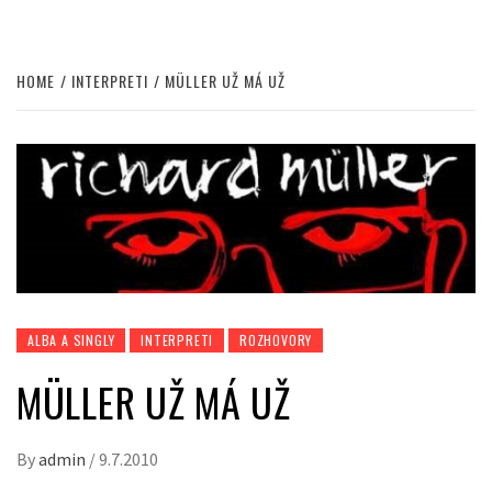
HOME
INTERPRETI
MÜLLER UŽ MÁ UŽ
ALBA A SINGLY
INTERPRETI
ROZHOVORY
MÜLLER UŽ MÁ UŽ
By
admin
/
9.7.2010