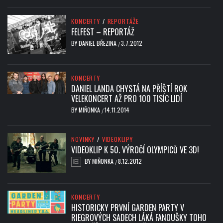
KONCERTY
/
REPORTÁŽE
FELFEST – REPORTÁŽ
BY
DANIEL BŘEZINA
3.7.2012
/
KONCERTY
DANIEL LANDA CHYSTÁ NA PŘÍŠTÍ ROK
VELEKONCERT AŽ PRO 100 TISÍC LIDÍ
BY
MIŇONKA
14.11.2014
/
NOVINKY
/
VIDEOKLIPY
VIDEOKLIP K 50. VÝROČÍ OLYMPICŮ VE 3D!
BY
MIŇONKA
8.12.2012
/
KONCERTY
HISTORICKY PRVNÍ GARDEN PARTY V
RIEGROVÝCH SADECH LÁKÁ FANOUŠKY TOHO