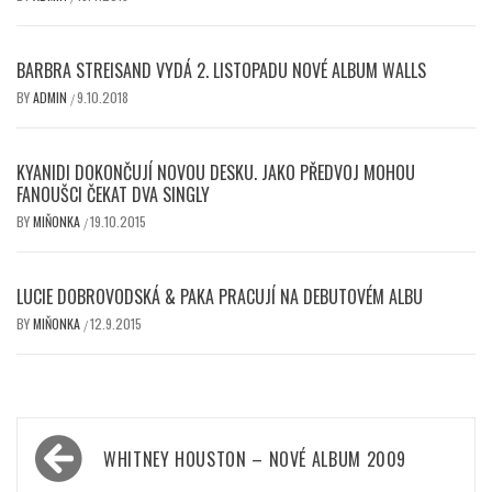
BARBRA STREISAND VYDÁ 2. LISTOPADU NOVÉ ALBUM WALLS
BY
ADMIN
9.10.2018
/
KYANIDI DOKONČUJÍ NOVOU DESKU. JAKO PŘEDVOJ MOHOU
FANOUŠCI ČEKAT DVA SINGLY
BY
MIŇONKA
19.10.2015
/
LUCIE DOBROVODSKÁ & PAKA PRACUJÍ NA DEBUTOVÉM ALBU
BY
MIŇONKA
12.9.2015
/
Navigace
WHITNEY HOUSTON – NOVÉ ALBUM 2009
pro