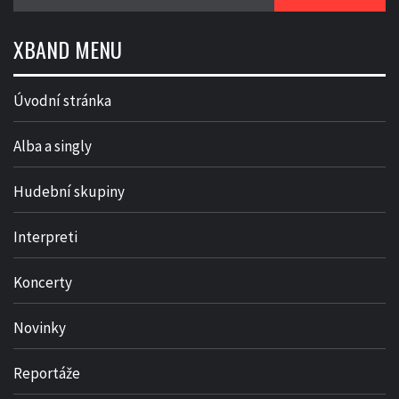
XBAND MENU
Úvodní stránka
Alba a singly
Hudební skupiny
Interpreti
Koncerty
Novinky
Reportáže