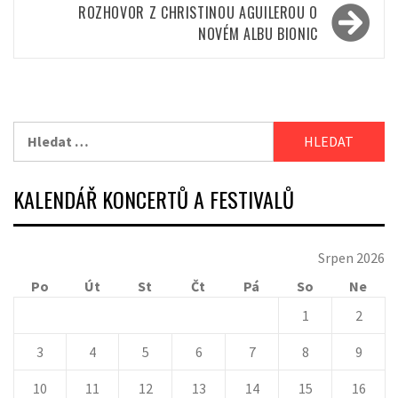
příspěvek
ROZHOVOR Z CHRISTINOU AGUILEROU O
NOVÉM ALBU BIONIC
Vyhledávání
KALENDÁŘ KONCERTŮ A FESTIVALŮ
Srpen 2026
Po
Út
St
Čt
Pá
So
Ne
1
2
3
4
5
6
7
8
9
10
11
12
13
14
15
16