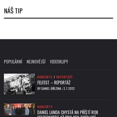
NÁŠ TIP
POPULÁRNÍ
NEJNOVĚJŠÍ
VIDEOKLIPY
KONCERTY
/
REPORTÁŽE
FELFEST – REPORTÁŽ
BY
DANIEL BŘEZINA
3.7.2012
/
KONCERTY
DANIEL LANDA CHYSTÁ NA PŘÍŠTÍ ROK