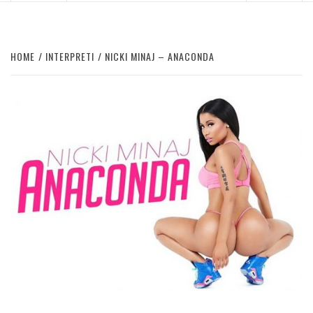
HOME
INTERPRETI
NICKI MINAJ – ANACONDA