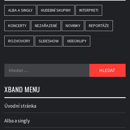
ALBA A SINGLY
HUDEBNÍ SKUPINY
INTERPRETI
KONCERTY
NEZAŘAZENÉ
NOVINKY
REPORTÁŽE
ROZHOVORY
SLIDESHOW
VIDEOKLIPY
Vyhledávání
XBAND MENU
Úvodní stránka
Alba a singly