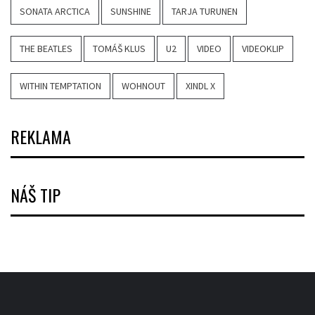
SONATA ARCTICA
SUNSHINE
TARJA TURUNEN
THE BEATLES
TOMÁŠ KLUS
U2
VIDEO
VIDEOKLIP
WITHIN TEMPTATION
WOHNOUT
XINDL X
REKLAMA
NÁŠ TIP