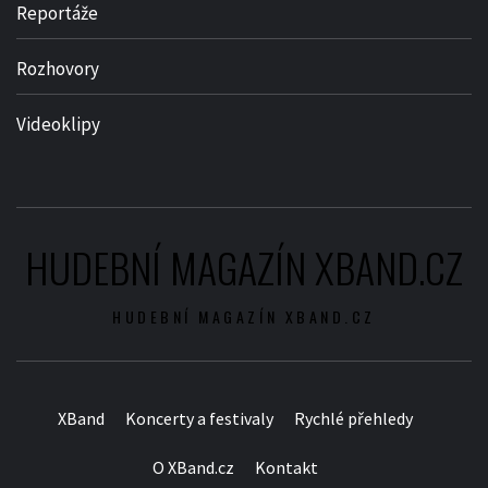
Reportáže
Rozhovory
Videoklipy
HUDEBNÍ MAGAZÍN XBAND.CZ
HUDEBNÍ MAGAZÍN XBAND.CZ
XBand
Koncerty a festivaly
Rychlé přehledy
O XBand.cz
Kontakt