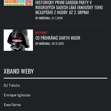
HISTORICKY PRVNÍ GARDEN PARTY V
RIEGROVÝCH SADECH LÁKÁ FANOUŠKY TOHO
NEJLEPŠÍHO Z HUDBY JIŽ 2. SRPNA!
BY
MIŇONKA
9.7.2014
/
NOVINKY
CD PŘEHRÁVAČ DARTH VADER
BY
MIŇONKA
10.11.2011
/
XBAND WEBY
DJ Tiësto
Enrique Iglesias
Ewa Farna