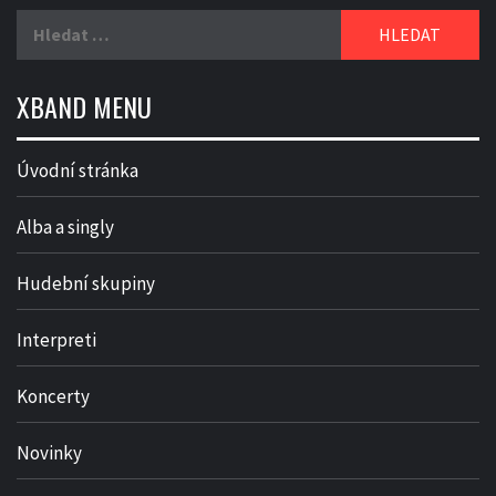
Vyhledávání
XBAND MENU
Úvodní stránka
Alba a singly
Hudební skupiny
Interpreti
Koncerty
Novinky