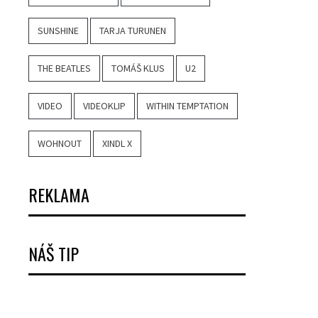
SUNSHINE
TARJA TURUNEN
THE BEATLES
TOMÁŠ KLUS
U2
VIDEO
VIDEOKLIP
WITHIN TEMPTATION
WOHNOUT
XINDL X
REKLAMA
NÁŠ TIP