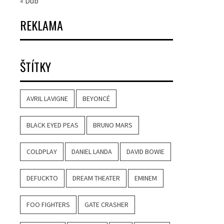
« Dub
REKLAMA
ŠTÍTKY
AVRIL LAVIGNE
BEYONCÉ
BLACK EYED PEAS
BRUNO MARS
COLDPLAY
DANIEL LANDA
DAVID BOWIE
DEFUCKTO
DREAM THEATER
EMINEM
FOO FIGHTERS
GATE CRASHER