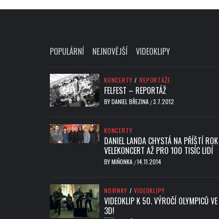
POPULÁRNÍ
NEJNOVĚJŠÍ
VIDEOKLIPY
KONCERTY
/
REPORTÁŽE
FELFEST – REPORTÁŽ
BY
DANIEL BŘEZINA
3.7.2012
/
KONCERTY
DANIEL LANDA CHYSTÁ NA PŘÍŠTÍ ROK
VELEKONCERT AŽ PRO 100 TISÍC LIDÍ
BY
MIŇONKA
14.11.2014
/
NOVINKY
/
VIDEOKLIPY
VIDEOKLIP K 50. VÝROČÍ OLYMPICŮ VE
3D!