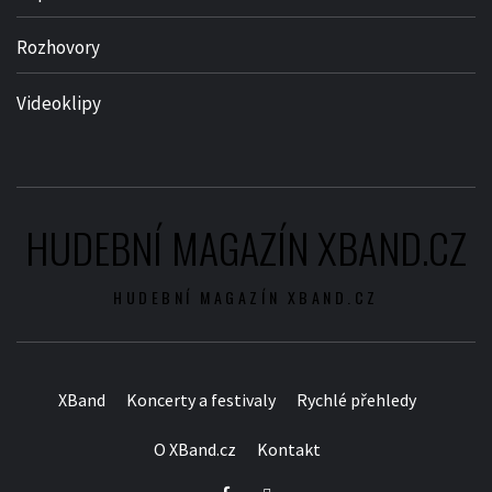
Rozhovory
Videoklipy
HUDEBNÍ MAGAZÍN XBAND.CZ
HUDEBNÍ MAGAZÍN XBAND.CZ
XBand
Koncerty a festivaly
Rychlé přehledy
O XBand.cz
Kontakt
Facebook
Twitter