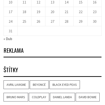
10
11
12
13
14
15
16
17
18
19
20
21
22
23
24
25
26
27
28
29
30
31
« Dub
REKLAMA
ŠTÍTKY
AVRIL LAVIGNE
BEYONCÉ
BLACK EYED PEAS
BRUNO MARS
COLDPLAY
DANIEL LANDA
DAVID BOWIE