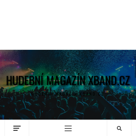
HUDEBNÍ MAGAZÍN XBAND.CZ
HUDEBNÍ MAGAZÍN XBAND.CZ
Primary
Menu