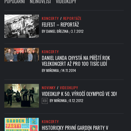
POPULÁRNÍ
NEJNOVĚJŠÍ
VIDEOKLIPY
KONCERTY
/
REPORTÁŽE
FELFEST – REPORTÁŽ
BY
DANIEL BŘEZINA
3.7.2012
/
KONCERTY
DANIEL LANDA CHYSTÁ NA PŘÍŠTÍ ROK
VELEKONCERT AŽ PRO 100 TISÍC LIDÍ
BY
MIŇONKA
14.11.2014
/
NOVINKY
/
VIDEOKLIPY
VIDEOKLIP K 50. VÝROČÍ OLYMPICŮ VE 3D!
BY
MIŇONKA
8.12.2012
/
KONCERTY
HISTORICKY PRVNÍ GARDEN PARTY V