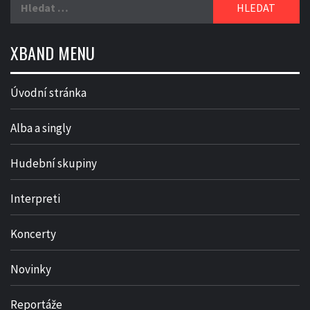
XBAND MENU
Úvodní stránka
Alba a singly
Hudební skupiny
Interpreti
Koncerty
Novinky
Reportáže