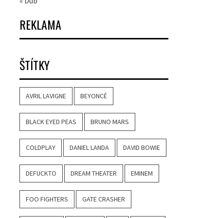
« Dub
REKLAMA
ŠTÍTKY
AVRIL LAVIGNE
BEYONCÉ
BLACK EYED PEAS
BRUNO MARS
COLDPLAY
DANIEL LANDA
DAVID BOWIE
DEFUCKTO
DREAM THEATER
EMINEM
FOO FIGHTERS
GATE CRASHER