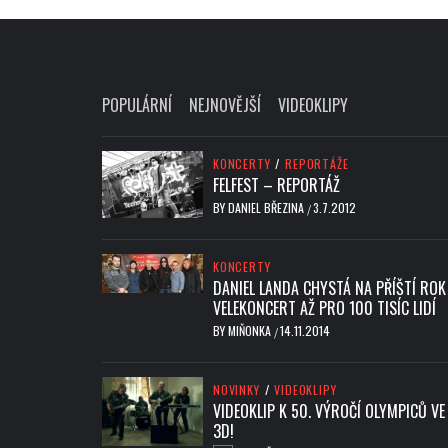
POPULÁRNÍ
NEJNOVĚJŠÍ
VIDEOKLIPY
KONCERTY
/
REPORTÁŽE
FELFEST – REPORTÁŽ
BY
DANIEL BŘEZINA
3.7.2012
/
KONCERTY
DANIEL LANDA CHYSTÁ NA PŘÍŠTÍ ROK
VELEKONCERT AŽ PRO 100 TISÍC LIDÍ
BY
MIŇONKA
14.11.2014
/
NOVINKY
/
VIDEOKLIPY
VIDEOKLIP K 50. VÝROČÍ OLYMPICŮ VE
3D!