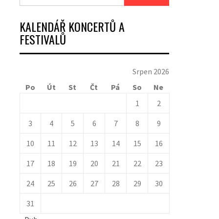
KALENDÁŘ KONCERTŮ A
FESTIVALŮ
Srpen 2026
Po
Út
St
Čt
Pá
So
Ne
1
2
3
4
5
6
7
8
9
10
11
12
13
14
15
16
17
18
19
20
21
22
23
24
25
26
27
28
29
30
31