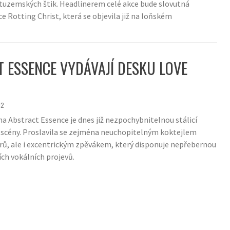
 tuzemských štik. Headlinerem celé akce bude slovutná
e Rotting Christ, která se objevila již na loňském
 ESSENCE VYDÁVAJÍ DESKU LOVE
12
na Abstract Essence je dnes již nezpochybnitelnou stálicí
scény. Proslavila se zejména neuchopitelným koktejlem
ů, ale i excentrickým zpěvákem, který disponuje nepřebernou
ch vokálních projevů.