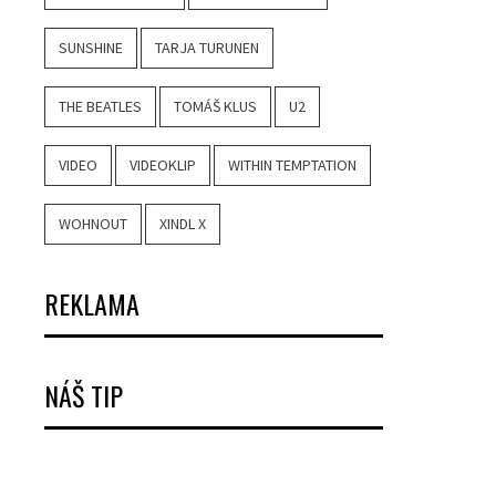
SUNSHINE
TARJA TURUNEN
THE BEATLES
TOMÁŠ KLUS
U2
VIDEO
VIDEOKLIP
WITHIN TEMPTATION
WOHNOUT
XINDL X
REKLAMA
NÁŠ TIP