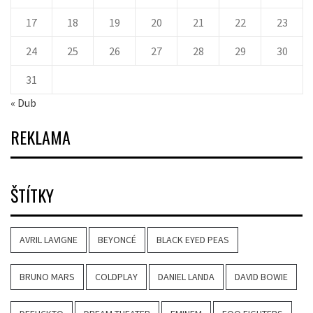
17
18
19
20
21
22
23
24
25
26
27
28
29
30
31
« Dub
REKLAMA
ŠTÍTKY
AVRIL LAVIGNE
BEYONCÉ
BLACK EYED PEAS
BRUNO MARS
COLDPLAY
DANIEL LANDA
DAVID BOWIE