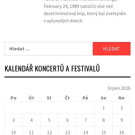
February 24, 1989 natočili více než
desetiminutový klip, který byl zveřejněn
v uplynulých dnech.
Vyhledávání
KALENDÁŘ KONCERTŮ A FESTIVALŮ
Srpen 2026
Po
Út
St
Čt
Pá
So
Ne
1
2
3
4
5
6
7
8
9
10
11
12
13
14
15
16