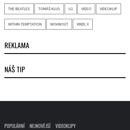
THE BEATLES
TOMÁŠ KLUS
U2
VIDEO
VIDEOKLIP
WITHIN TEMPTATION
WOHNOUT
XINDL X
REKLAMA
NÁŠ TIP
POPULÁRNÍ
NEJNOVĚJŠÍ
VIDEOKLIPY