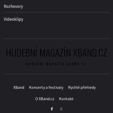
Rozhovory
Videoklipy
HUDEBNÍ MAGAZÍN XBAND.CZ
HUDEBNÍ MAGAZÍN XBAND.CZ
XBand
Koncerty a festivaly
Rychlé přehledy
O XBand.cz
Kontakt
Facebook
Twitter