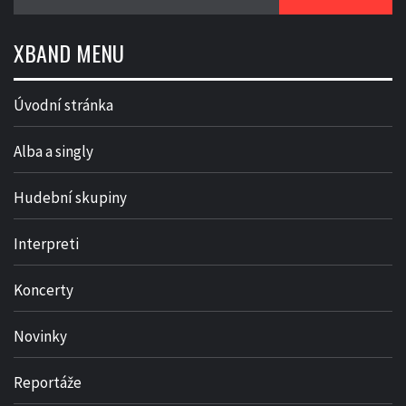
XBAND MENU
Úvodní stránka
Alba a singly
Hudební skupiny
Interpreti
Koncerty
Novinky
Reportáže