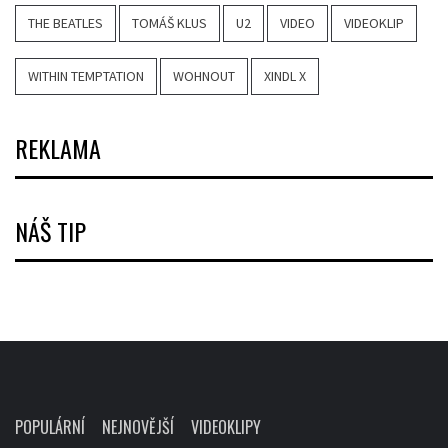
THE BEATLES
TOMÁŠ KLUS
U2
VIDEO
VIDEOKLIP
WITHIN TEMPTATION
WOHNOUT
XINDL X
REKLAMA
NÁŠ TIP
POPULÁRNÍ
NEJNOVĚJŠÍ
VIDEOKLIPY