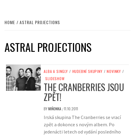
HOME
ASTRAL PROJECTIONS
ASTRAL PROJECTIONS
ALBA A SINGLY
/
HUDEBNÍ SKUPINY
/
NOVINKY
/
SLIDESHOW
THE CRANBERRIES JSOU
ZPĚT!
BY
MIŇONKA
11.10.2011
/
Irská skupina The Cranberries se vrací
zpět a dokonce s novým albem. Po
jedenácti letech od vydání posledního