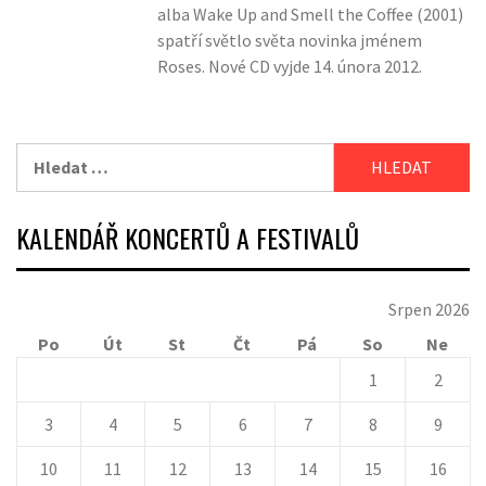
alba Wake Up and Smell the Coffee (2001)
spatří světlo světa novinka jménem
Roses. Nové CD vyjde 14. února 2012.
Vyhledávání
KALENDÁŘ KONCERTŮ A FESTIVALŮ
Srpen 2026
Po
Út
St
Čt
Pá
So
Ne
1
2
3
4
5
6
7
8
9
10
11
12
13
14
15
16