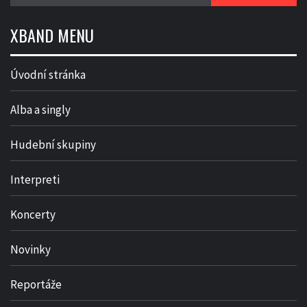
XBAND MENU
Úvodní stránka
Alba a singly
Hudební skupiny
Interpreti
Koncerty
Novinky
Reportáže