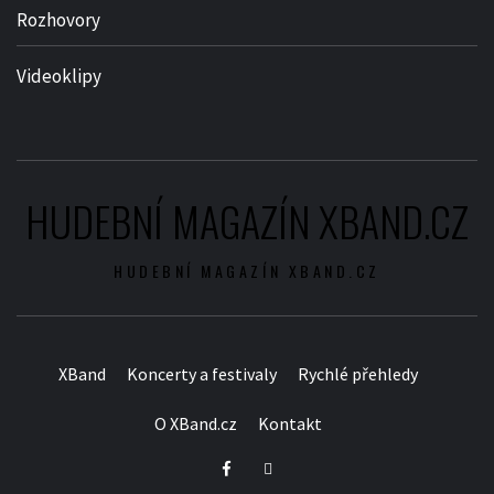
Rozhovory
Videoklipy
HUDEBNÍ MAGAZÍN XBAND.CZ
HUDEBNÍ MAGAZÍN XBAND.CZ
XBand
Koncerty a festivaly
Rychlé přehledy
O XBand.cz
Kontakt
Facebook
Twitter