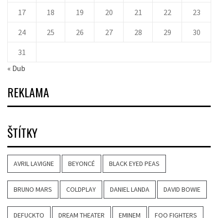
17
18
19
20
21
22
23
24
25
26
27
28
29
30
31
« Dub
REKLAMA
ŠTÍTKY
AVRIL LAVIGNE
BEYONCÉ
BLACK EYED PEAS
BRUNO MARS
COLDPLAY
DANIEL LANDA
DAVID BOWIE
DEFUCKTO
DREAM THEATER
EMINEM
FOO FIGHTERS