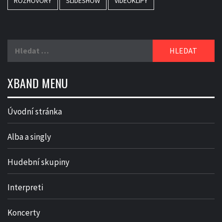
ROZHOVORY
SLIDESHOW
VIDEOKLIPY
Vyhledávání
XBAND MENU
Úvodní stránka
Alba a singly
Hudební skupiny
Interpreti
Koncerty