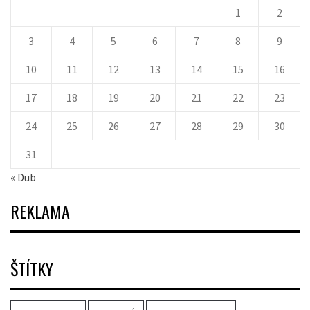
1
2
3
4
5
6
7
8
9
10
11
12
13
14
15
16
17
18
19
20
21
22
23
24
25
26
27
28
29
30
31
« Dub
REKLAMA
ŠTÍTKY