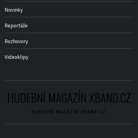
Novinky
Reportáže
Rozhovory
Videoklipy
HUDEBNÍ MAGAZÍN XBAND.CZ
HUDEBNÍ MAGAZÍN XBAND.CZ