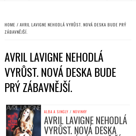
HOME
AVRIL LAVIGNE NEHODLÁ VYRŮST. NOVÁ DESKA BUDE PRÝ
ZÁBAVNĚJŠÍ.
AVRIL LAVIGNE NEHODLÁ
VYRŮST. NOVÁ DESKA BUDE
PRÝ ZÁBAVNĚJŠÍ.
ALBA A SINGLY
/
NOVINKY
AVRIL LAVIGNE NEHODLÁ
VYRŮST. NOVÁ DESKA