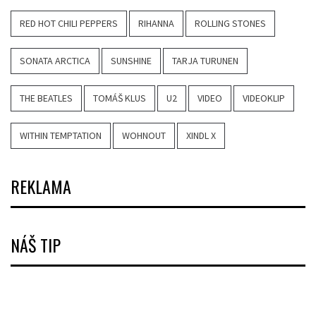
RED HOT CHILI PEPPERS
RIHANNA
ROLLING STONES
SONATA ARCTICA
SUNSHINE
TARJA TURUNEN
THE BEATLES
TOMÁŠ KLUS
U2
VIDEO
VIDEOKLIP
WITHIN TEMPTATION
WOHNOUT
XINDL X
REKLAMA
NÁŠ TIP