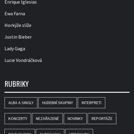
Enrique Iglesias
Ewa Farna
Horkýže slíže
Justin Bieber
Lady Gaga
Lucie Vondráčková
RUBRIKY
ALBA A SINGLY
HUDEBNÍ SKUPINY
INTERPRETI
KONCERTY
NEZAŘAZENÉ
NOVINKY
REPORTÁŽE