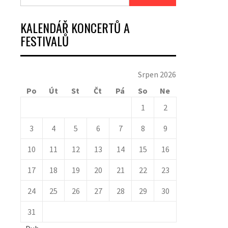
KALENDÁŘ KONCERTŮ A
FESTIVALŮ
Srpen 2026
Po
Út
St
Čt
Pá
So
Ne
1
2
3
4
5
6
7
8
9
10
11
12
13
14
15
16
17
18
19
20
21
22
23
24
25
26
27
28
29
30
31