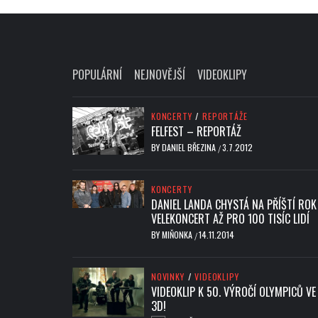
POPULÁRNÍ
NEJNOVĚJŠÍ
VIDEOKLIPY
KONCERTY
/
REPORTÁŽE
FELFEST – REPORTÁŽ
BY
DANIEL BŘEZINA
3.7.2012
/
KONCERTY
DANIEL LANDA CHYSTÁ NA PŘÍŠTÍ ROK
VELEKONCERT AŽ PRO 100 TISÍC LIDÍ
BY
MIŇONKA
14.11.2014
/
NOVINKY
/
VIDEOKLIPY
VIDEOKLIP K 50. VÝROČÍ OLYMPICŮ VE
3D!