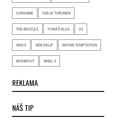
SUNSHINE
TARJA TURUNEN
THE BEATLES
TOMÁŠ KLUS
U2
VIDEO
VIDEOKLIP
WITHIN TEMPTATION
WOHNOUT
XINDL X
REKLAMA
NÁŠ TIP