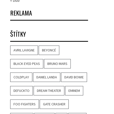
« Dub
REKLAMA
ŠTÍTKY
AVRIL LAVIGNE
BEYONCÉ
BLACK EYED PEAS
BRUNO MARS
COLDPLAY
DANIEL LANDA
DAVID BOWIE
DEFUCKTO
DREAM THEATER
EMINEM
FOO FIGHTERS
GATE CRASHER