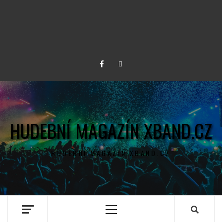
Facebook
Twitter
HUDEBNÍ MAGAZÍN XBAND.CZ
HUDEBNÍ MAGAZÍN XBAND.CZ
Primary
Menu