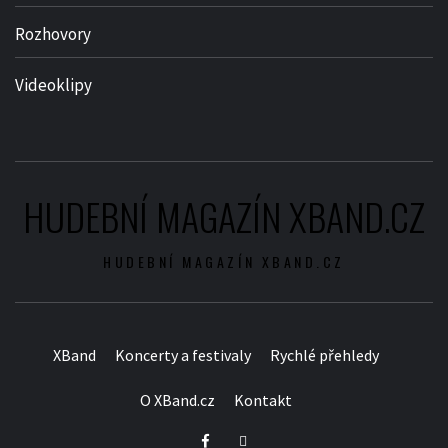
Rozhovory
Videoklipy
HUDEBNÍ MAGAZÍN XBAND.CZ
HUDEBNÍ MAGAZÍN XBAND.CZ
XBand
Koncerty a festivaly
Rychlé přehledy
O XBand.cz
Kontakt
Facebook
Twitter