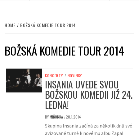
HOME
BOŽSKÁ KOMEDIE TOUR 2014
BOŽSKÁ KOMEDIE TOUR 2014
KONCERTY
/
NOVINKY
INSANIA UVEDE SVOU
BOŽSKOU KOMEDII JIŽ 24.
LEDNA!
BY
MIŇONKA
20.1.2014
/
Skupina Insania začíná za několik dnů své
avizované turné k novému albu Zapal