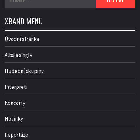
XBAND MENU
Úvodní stránka
Alba a singly
Hudební skupiny
Interpreti
Koncerty
Novinky
Reportáže