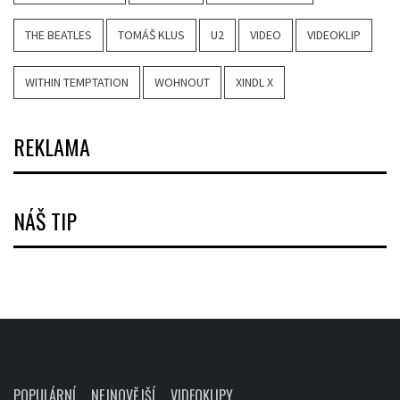
THE BEATLES
TOMÁŠ KLUS
U2
VIDEO
VIDEOKLIP
WITHIN TEMPTATION
WOHNOUT
XINDL X
REKLAMA
NÁŠ TIP
POPULÁRNÍ
NEJNOVĚJŠÍ
VIDEOKLIPY