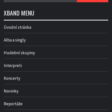
XBAND MENU
Úvodní stránka
Alba a singly
Hudební skupiny
Interpreti
Koncerty
Novinky
Reportáže