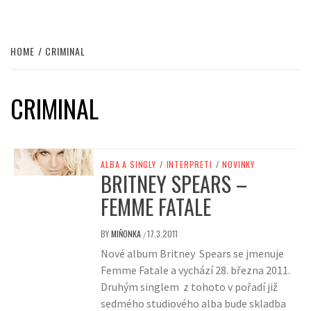
HOME
CRIMINAL
CRIMINAL
ALBA A SINGLY
/
INTERPRETI
/
NOVINKY
BRITNEY SPEARS –
FEMME FATALE
BY
MIŇONKA
17.3.2011
/
Nové album Britney Spears se jmenuje
Femme Fatale a vychází 28. března 2011.
Druhým singlem z tohoto v pořadí již
sedmého studiového alba bude skladba