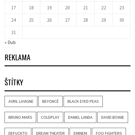
17
18
19
20
21
22
23
24
25
26
27
28
29
30
31
« Dub
REKLAMA
ŠTÍTKY
AVRIL LAVIGNE
BEYONCÉ
BLACK EYED PEAS
BRUNO MARS
COLDPLAY
DANIEL LANDA
DAVID BOWIE
DEFUCKTO
DREAM THEATER
EMINEM
FOO FIGHTERS