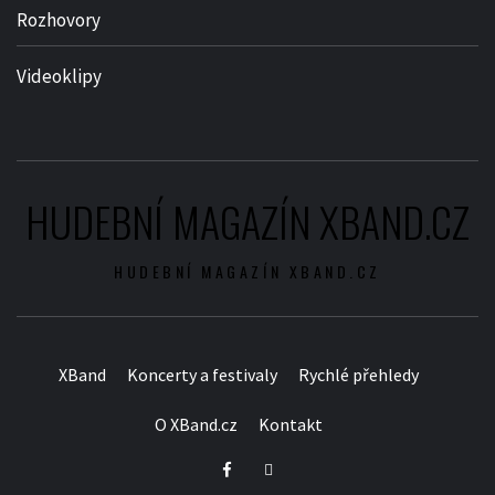
Rozhovory
Videoklipy
HUDEBNÍ MAGAZÍN XBAND.CZ
HUDEBNÍ MAGAZÍN XBAND.CZ
XBand
Koncerty a festivaly
Rychlé přehledy
O XBand.cz
Kontakt
Facebook
Twitter