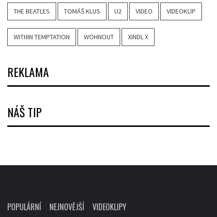
THE BEATLES
TOMÁŠ KLUS
U2
VIDEO
VIDEOKLIP
WITHIN TEMPTATION
WOHNOUT
XINDL X
REKLAMA
NÁŠ TIP
POPULÁRNÍ
NEJNOVĚJŠÍ
VIDEOKLIPY