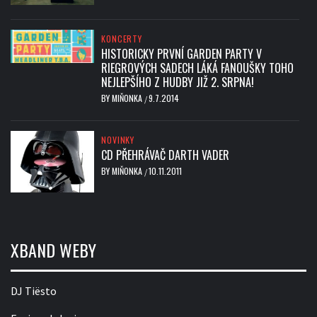
KONCERTY
HISTORICKY PRVNÍ GARDEN PARTY V
RIEGROVÝCH SADECH LÁKÁ FANOUŠKY TOHO
NEJLEPŠÍHO Z HUDBY JIŽ 2. SRPNA!
BY
MIŇONKA
9.7.2014
/
NOVINKY
CD PŘEHRÁVAČ DARTH VADER
BY
MIŇONKA
10.11.2011
/
XBAND WEBY
DJ Tiësto