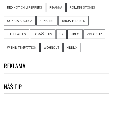
RED HOT CHILI PEPPERS
RIHANNA
ROLLING STONES
SONATA ARCTICA
SUNSHINE
TARJA TURUNEN
THE BEATLES
TOMÁŠ KLUS
U2
VIDEO
VIDEOKLIP
WITHIN TEMPTATION
WOHNOUT
XINDL X
REKLAMA
NÁŠ TIP