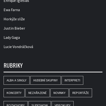
Enrique Iglesias
Ewa Farna
Horkýže slíže
Justin Bieber
Lady Gaga
Lucie Vondráčková
RUBRIKY
ALBA A SINGLY
HUDEBNÍ SKUPINY
INTERPRETI
KONCERTY
NEZAŘAZENÉ
NOVINKY
REPORTÁŽE
ROZHOVORY
SLIDESHOW
VIDEOKLIPY