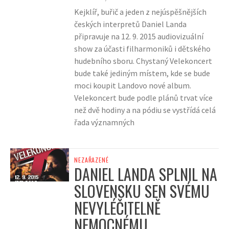
Kejklíř, buřič a jeden z nejúspěšnějších
českých interpretů Daniel Landa
připravuje na 12. 9. 2015 audiovizuální
show za účasti filharmoniků i dětského
hudebního sboru. Chystaný Velekoncert
bude také jediným místem, kde se bude
moci koupit Landovo nové album.
Velekoncert bude podle plánů trvat více
než dvě hodiny a na pódiu se vystřídá celá
řada významných
NEZAŘAZENÉ
DANIEL LANDA SPLNIL NA
SLOVENSKU SEN SVÉMU
NEVYLÉČITELNĚ
NEMOCNÉMU