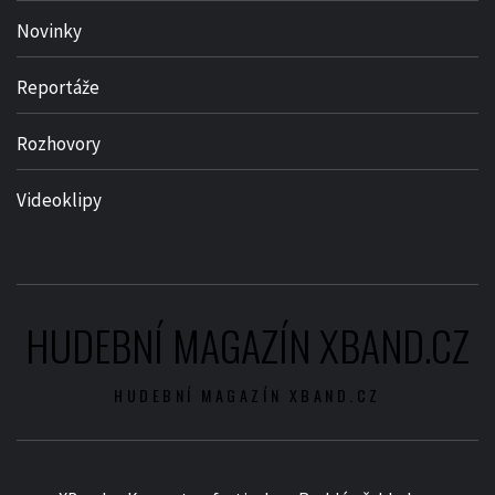
Novinky
Reportáže
Rozhovory
Videoklipy
HUDEBNÍ MAGAZÍN XBAND.CZ
HUDEBNÍ MAGAZÍN XBAND.CZ