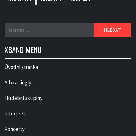
Vyhledávání
XBAND MENU
Úvodní stránka
Alba a singly
Hudební skupiny
Interpreti
Koncerty