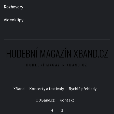
Rozhovory
Videoklipy
HUDEBNÍ MAGAZÍN XBAND.CZ
HUDEBNÍ MAGAZÍN XBAND.CZ
XBand
Koncerty a festivaly
Rychlé přehledy
O XBand.cz
Kontakt
Facebook
Twitter