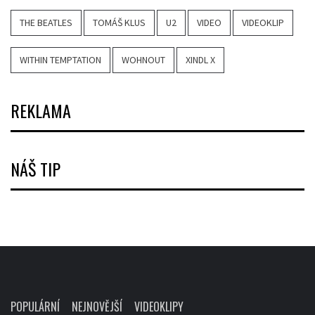
THE BEATLES
TOMÁŠ KLUS
U2
VIDEO
VIDEOKLIP
WITHIN TEMPTATION
WOHNOUT
XINDL X
REKLAMA
NÁŠ TIP
POPULÁRNÍ
NEJNOVĚJŠÍ
VIDEOKLIPY