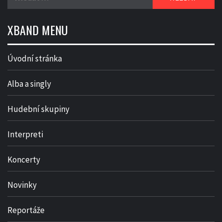
XBAND MENU
Úvodní stránka
Alba a singly
Hudební skupiny
Interpreti
Koncerty
Novinky
Reportáže