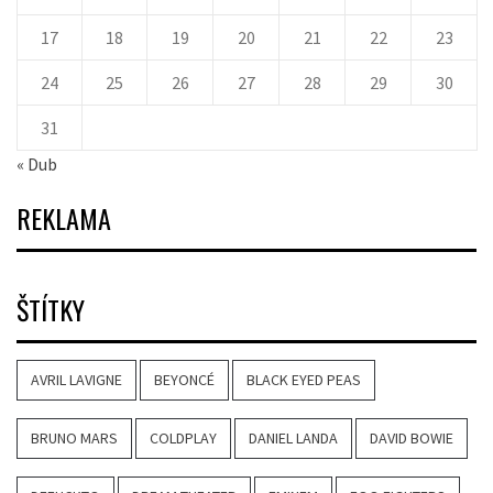
17
18
19
20
21
22
23
24
25
26
27
28
29
30
31
« Dub
REKLAMA
ŠTÍTKY
AVRIL LAVIGNE
BEYONCÉ
BLACK EYED PEAS
BRUNO MARS
COLDPLAY
DANIEL LANDA
DAVID BOWIE