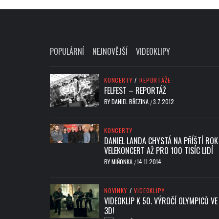
POPULÁRNÍ
NEJNOVĚJŠÍ
VIDEOKLIPY
KONCERTY
/
REPORTÁŽE
FELFEST – REPORTÁŽ
BY
DANIEL BŘEZINA
3.7.2012
/
KONCERTY
DANIEL LANDA CHYSTÁ NA PŘÍŠTÍ ROK
VELEKONCERT AŽ PRO 100 TISÍC LIDÍ
BY
MIŇONKA
14.11.2014
/
NOVINKY
/
VIDEOKLIPY
VIDEOKLIP K 50. VÝROČÍ OLYMPICŮ VE
3D!