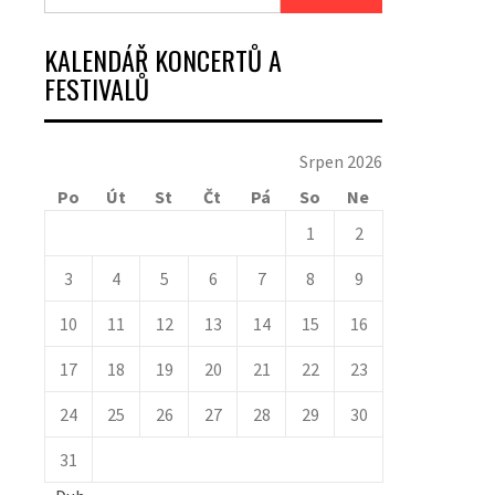
KALENDÁŘ KONCERTŮ A
FESTIVALŮ
Srpen 2026
Po
Út
St
Čt
Pá
So
Ne
1
2
3
4
5
6
7
8
9
10
11
12
13
14
15
16
17
18
19
20
21
22
23
24
25
26
27
28
29
30
31