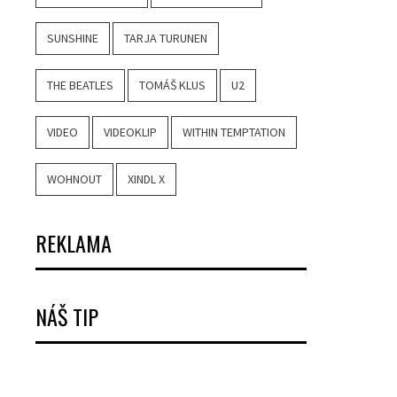
SUNSHINE
TARJA TURUNEN
THE BEATLES
TOMÁŠ KLUS
U2
VIDEO
VIDEOKLIP
WITHIN TEMPTATION
WOHNOUT
XINDL X
REKLAMA
NÁŠ TIP