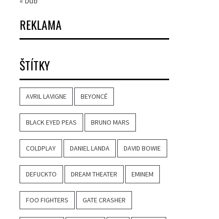
« Dub
REKLAMA
ŠTÍTKY
AVRIL LAVIGNE
BEYONCÉ
BLACK EYED PEAS
BRUNO MARS
COLDPLAY
DANIEL LANDA
DAVID BOWIE
DEFUCKTO
DREAM THEATER
EMINEM
FOO FIGHTERS
GATE CRASHER