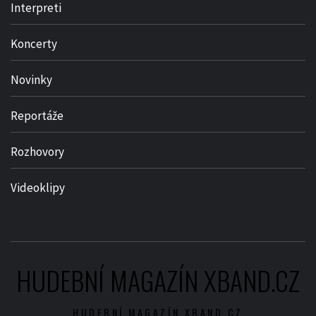
Interpreti
Koncerty
Novinky
Reportáže
Rozhovory
Videoklipy
HUDEBNÍ MAGAZÍN XBAND.CZ
HUDEBNÍ MAGAZÍN XBAND.CZ