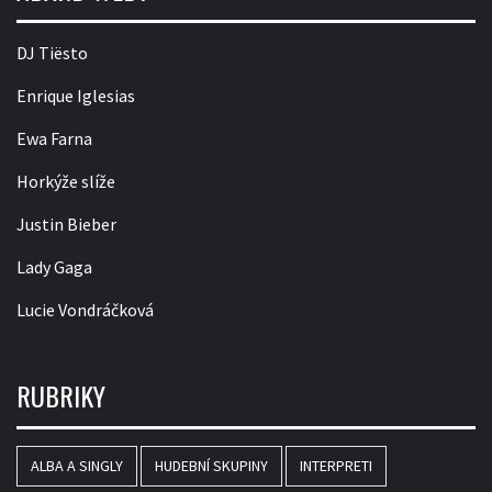
DJ Tiësto
Enrique Iglesias
Ewa Farna
Horkýže slíže
Justin Bieber
Lady Gaga
Lucie Vondráčková
RUBRIKY
ALBA A SINGLY
HUDEBNÍ SKUPINY
INTERPRETI