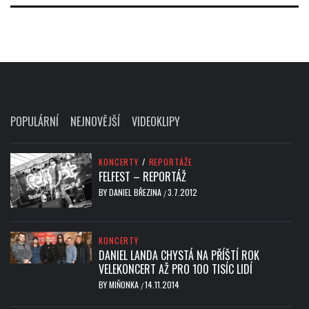
POPULÁRNÍ
NEJNOVĚJŠÍ
VIDEOKLIPY
KONCERTY
/
REPORTÁŽE
FELFEST – REPORTÁŽ
BY
DANIEL BŘEZINA
3.7.2012
/
KONCERTY
DANIEL LANDA CHYSTÁ NA PŘÍŠTÍ ROK
VELEKONCERT AŽ PRO 100 TISÍC LIDÍ
BY
MIŇONKA
14.11.2014
/