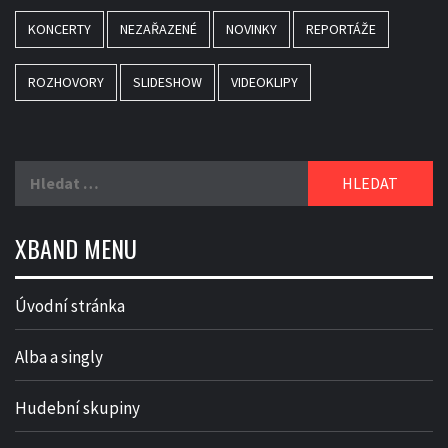
KONCERTY
NEZAŘAZENÉ
NOVINKY
REPORTÁŽE
ROZHOVORY
SLIDESHOW
VIDEOKLIPY
Vyhledávání
XBAND MENU
Úvodní stránka
Alba a singly
Hudební skupiny