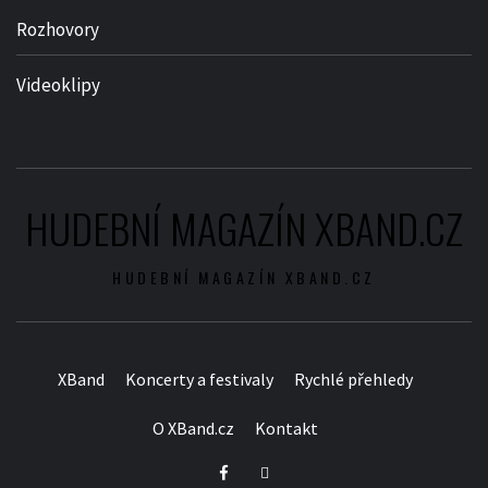
Rozhovory
Videoklipy
HUDEBNÍ MAGAZÍN XBAND.CZ
HUDEBNÍ MAGAZÍN XBAND.CZ
XBand
Koncerty a festivaly
Rychlé přehledy
O XBand.cz
Kontakt
Facebook
Twitter