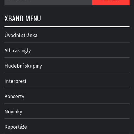
XBAND MENU
Úvodní stránka
Alba a singly
Hudební skupiny
Interpreti
Koncerty
Novinky
Reportáže