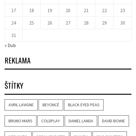
17
18
19
20
21
22
23
24
25
26
27
28
29
30
31
« Dub
REKLAMA
ŠTÍTKY
AVRIL LAVIGNE
BEYONCÉ
BLACK EYED PEAS
BRUNO MARS
COLDPLAY
DANIEL LANDA
DAVID BOWIE