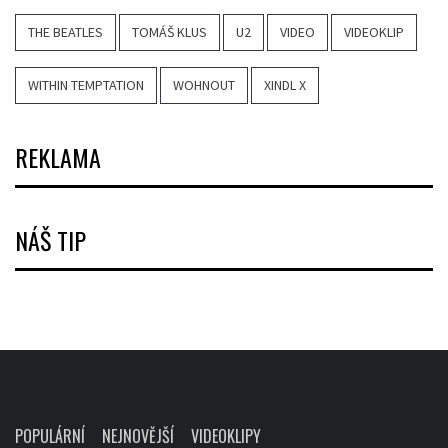
THE BEATLES
TOMÁŠ KLUS
U2
VIDEO
VIDEOKLIP
WITHIN TEMPTATION
WOHNOUT
XINDL X
REKLAMA
NÁŠ TIP
POPULÁRNÍ
NEJNOVĚJŠÍ
VIDEOKLIPY